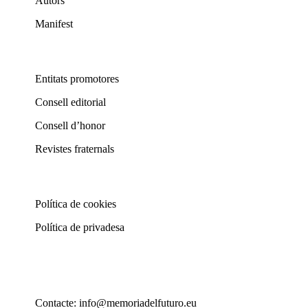
Autors
Manifest
Entitats promotores
Consell editorial
Consell d’honor
Revistes fraternals
Política de cookies
Política de privadesa
Contacte: info@memoriadelfuturo.eu