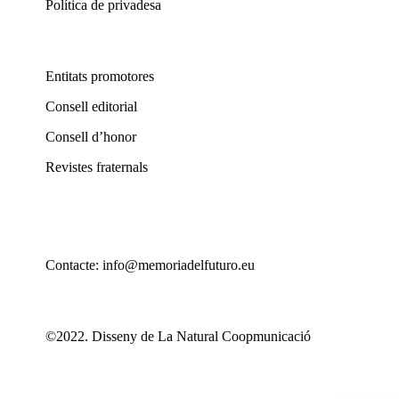
Política de privadesa
Entitats promotores
Consell editorial
Consell d’honor
Revistes fraternals
Contacte: info@memoriadelfuturo.eu
©2022. Disseny de La Natural Coopmunicació