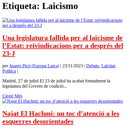
Etiqueta:
Laicismo
Una legislatura fallida per al laïcisme de
l’Estat: reivindicacions per a després del
23-J
per
Juanjo Picó (Europa Laica)
|
23/11/2023
|
Debats
,
Laïcitat
,
Política
|
Madrid, 27 de juliol El 23 de juliol ha acabat formalment la
legislatura del Govern de coalició...
Llegir Més
Najat El Hachmi: un toc d’atenció a les
esquerres desorientades