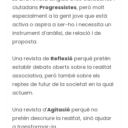
ciutadans
Progressistes
, però molt
especialment a la gent jove que està
activa o aspira a ser-ho i necessita un
instrument d’anàlisi, de relació i de
proposta.
Una revista de
Reflexió
perquè pretén
establir debats oberts sobre la realitat
associativa, però també sobre els
reptes de futur de la societat en la qual
actuem.
Una revista d’
Agitació
perquè no
pretén descriure la realitat, sinó ajudar
a transformar-la.