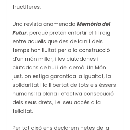
fructíferes.
Una revista anomenada
Memòria del
Futur
, perquè pretén enfortir el fil roig
entre aquells que des de la nit dels
temps han lluitat per a la construcció
d’un món millor, i les ciutadanes i
ciutadans de hui i del demà. Un Món
just, on estiga garantida la igualtat, la
solidaritat i la llibertat de tots els éssers
humans; la plena i efectiva consecució
dels seus drets, i el seu accés a la
felicitat.
Per tot això ens declarem netes de la