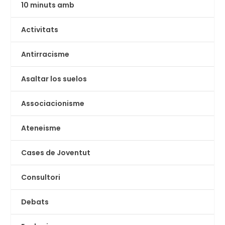
10 minuts amb
Activitats
Antirracisme
Asaltar los suelos
Associacionisme
Ateneisme
Cases de Joventut
Consultori
Debats