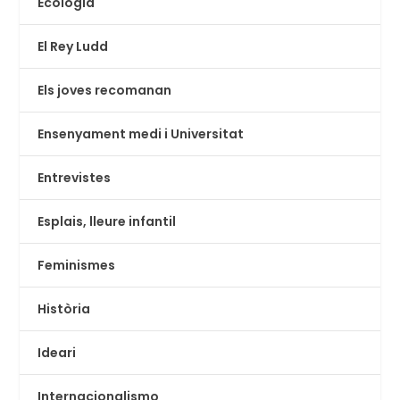
Ecologia
El Rey Ludd
Els joves recomanan
Ensenyament medi i Universitat
Entrevistes
Esplais, lleure infantil
Feminismes
Història
Ideari
Internacionalismo