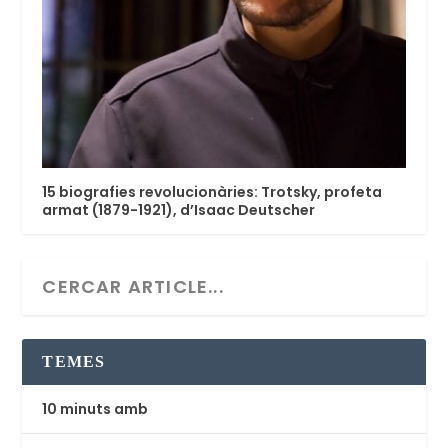
15 biografies revolucionàries: Trotsky, profeta
armat (1879-1921), d’Isaac Deutscher
TEMES
10 minuts amb