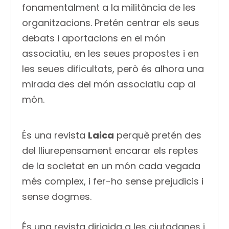
fonamentalment a la militància de les
organitzacions. Pretén centrar els seus
debats i aportacions en el món
associatiu, en les seues propostes i en
les seues dificultats, però és alhora una
mirada des del món associatiu cap al
món.
És una revista
Laica
perquè pretén des
del lliurepensament encarar els reptes
de la societat en un món cada vegada
més complex, i fer-ho sense prejudicis i
sense dogmes.
És una revista dirigida a les ciutadanes i