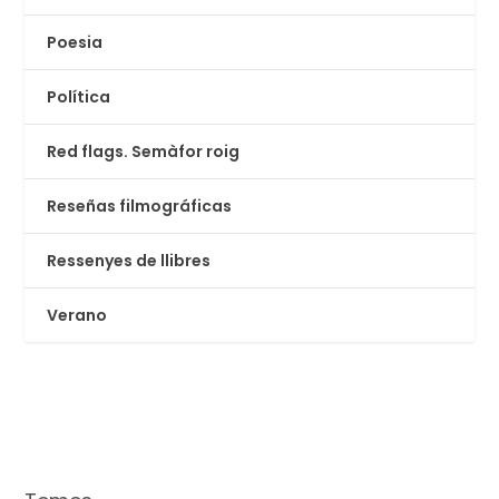
Poesia
Política
Red flags. Semàfor roig
Reseñas filmográficas
Ressenyes de llibres
Verano