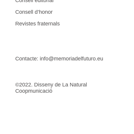
Consell editorial
Consell d’honor
Revistes fraternals
Contacte: info@memoriadelfuturo.eu
©2022. Disseny de La Natural
Coopmunicació