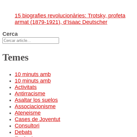
15 biografies revolucionàries: Trotsky, profeta
armat (1879-1921), d’Isaac Deutscher
Cerca
Temes
10 minuts amb
10 minuts amb
Activitats
Antirracisme
Asaltar los suelos
Associacionisme
Ateneisme
Cases de Joventut
Consultori
Debats