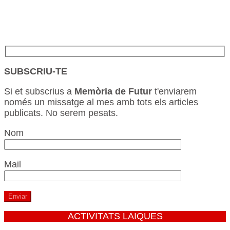
SUBSCRIU-TE
Si et subscrius a
Memòria de Futur
t'enviarem
només un missatge al mes amb tots els articles
publicats. No serem pesats.
Nom
Mail
ACTIVITATS LAIQUES