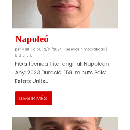
Napoleó
per
Martí Palau
|
2/01/2024
|
Reseñas filmográficas
|
Fitxa tècnica Títol original: Napoleón
Any: 2023 Duració: 158 minuts País:
Estats Units...
LLEGIR MÉS