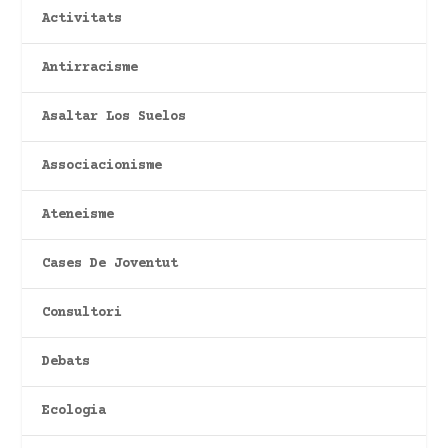
Activitats
Antirracisme
Asaltar Los Suelos
Associacionisme
Ateneisme
Cases De Joventut
Consultori
Debats
Ecologia