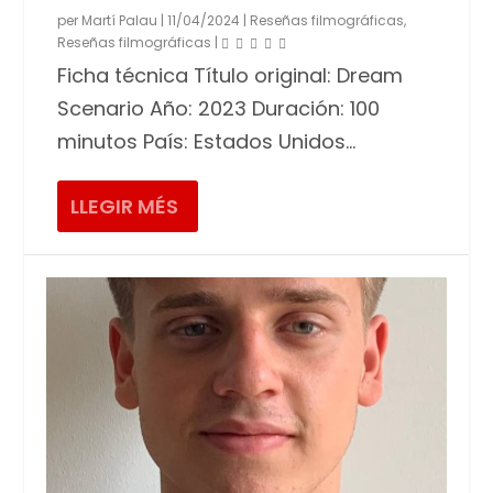
per
Martí Palau
|
11/04/2024
|
Reseñas filmográficas
,
Reseñas filmográficas
|
Ficha técnica Título original: Dream
Scenario Año: 2023 Duración: 100
minutos País: Estados Unidos...
LLEGIR MÉS