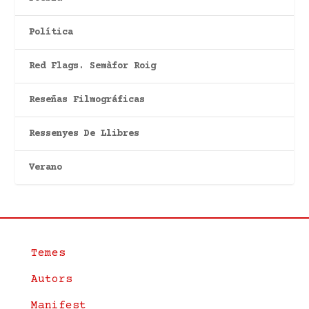
Política
Red Flags. Semàfor Roig
Reseñas Filmográficas
Ressenyes De Llibres
Verano
Temes
Autors
Manifest