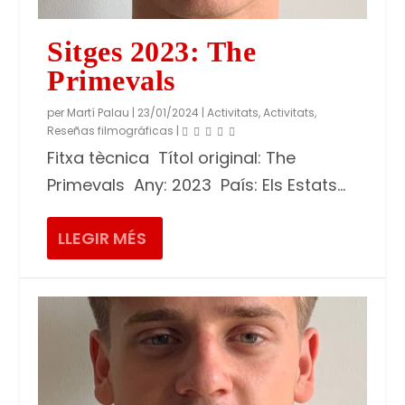
Sitges 2023: The
Primevals
per
Martí Palau
|
23/01/2024
|
Activitats
,
Activitats
,
Reseñas filmográficas
|
Fitxa tècnica Títol original: The
Primevals Any: 2023 País: Els Estats...
LLEGIR MÉS