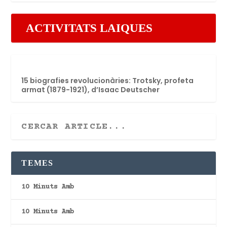
ACTIVITATS LAIQUES
15 biografies revolucionàries: Trotsky, profeta
armat (1879-1921), d’Isaac Deutscher
TEMES
10 Minuts Amb
10 Minuts Amb