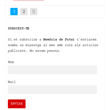
1
2
SUBSCRIU-TE
Si et subscrius a
Memòria de Futur
t'enviarem
només un missatge al mes amb tots els articles
publicats. No serem pesats.
Nom
Mail