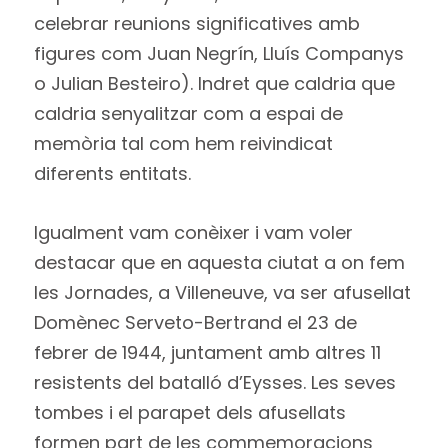
celebrar reunions significatives amb
figures com Juan Negrín, Lluís Companys
o Julian Besteiro). Indret que caldria que
caldria senyalitzar com a espai de
memòria tal com hem reivindicat
diferents entitats.
Igualment vam conèixer i vam voler
destacar que en aquesta ciutat a on fem
les Jornades, a Villeneuve, va ser afusellat
Domènec Serveto-Bertrand el 23 de
febrer de 1944, juntament amb altres 11
resistents del batalló d’Eysses. Les seves
tombes i el parapet dels afusellats
formen part de les commemoracions