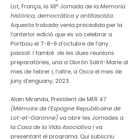
Lot, França, la XIIª Jornada de la
Memoria
histórica, democrática y antifascista
.
Aquesta trobada venia precedida per la
l’anterior edició que es va celebrar a
Portbou el 7-8-9 d’octubre de l’any
passat. I també de les dues reunions
preparatòries, una a Olorón Saint-Marie al
mes de febrer i, l’altre, a Osca el mes de
juny d’enguany, 2023.
Alain Miranda, President de MER 47
(Mémoire de l’Espagne Republicaine de
Lot-et-Garonne)
va obrir les Jornades a
la
Casa de la Vida Asociativa
i va
presentant el programa. Qui subscriu