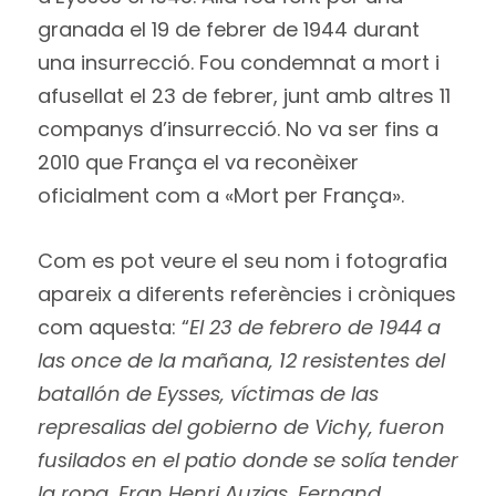
granada el 19 de febrer de 1944 durant
una insurrecció. Fou condemnat a mort i
afusellat el 23 de febrer, junt amb altres 11
companys d’insurrecció. No va ser fins a
2010 que França el va reconèixer
oficialment com a «Mort per França».
Com es pot veure el seu nom i fotografia
apareix a diferents referències i cròniques
com aquesta: “
El 23 de febrero de 1944 a
las once de la mañana, 12 resistentes del
batallón de Eysses, víctimas de las
represalias del gobierno de Vichy, fueron
fusilados en el patio donde se solía tender
la ropa. Eran Henri Auzias, Fernand