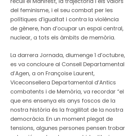
recull el Manifest, la trajectòria i els valors
del feminisme, i el seu combat per les
polítiques d’igualtat i contra la violència
de gènere, han d’ocupar un espai central,
nuclear, a tots els àmbits de memòria.
La darrera Jornada, diumenge 1 d’octubre,
es va concloure al Consell Departamental
d’Agen, a on Françoise Laurent,
Viceconsellera Departamental d’Antics
combatents i de Memòria, va recordar “el
que ens ensenya els anys foscos de la
nostra història és la fragilitat de la nostra
democràcia. En un moment plegat de
tensions, algunes persones pensen trobar