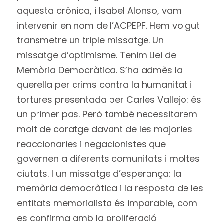
aquesta crònica, i Isabel Alonso, vam
intervenir en nom de l’ACPEPF. Hem volgut
transmetre un triple missatge. Un
missatge d’optimisme. Tenim Llei de
Memòria Democràtica. S’ha admès la
querella per crims contra la humanitat i
tortures presentada per Carles Vallejo: és
un primer pas. Però també necessitarem
molt de coratge davant de les majories
reaccionaries i negacionistes que
governen a diferents comunitats i moltes
ciutats. I un missatge d’esperança: la
memòria democràtica i la resposta de les
entitats memorialista és imparable, com
es confirma amb la proliferació