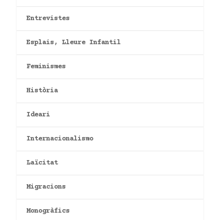
Entrevistes
Esplais, Lleure Infantil
Feminismes
Història
Ideari
Internacionalismo
Laïcitat
Migracions
Monogràfics