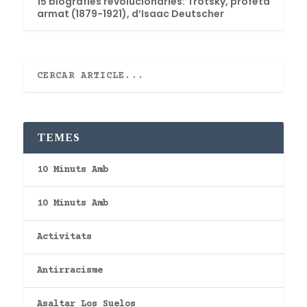
15 biografies revolucionàries: Trotsky, profeta
armat (1879-1921), d’Isaac Deutscher
TEMES
10 Minuts Amb
10 Minuts Amb
Activitats
Antirracisme
Asaltar Los Suelos