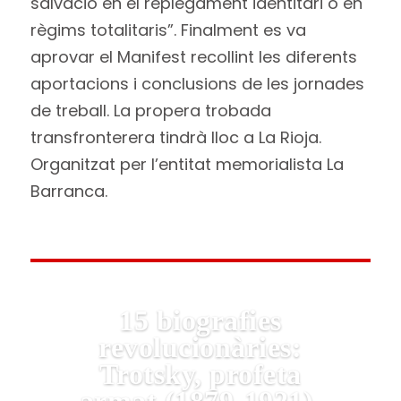
salvació en el replegament identitari o en
règims totalitaris”. Finalment es va
aprovar el Manifest recollint les diferents
aportacions i conclusions de les jornades
de treball. La propera trobada
transfronterera tindrà lloc a La Rioja.
Organitzat per l’entitat memorialista La
Barranca.
15 biografies
revolucionàries:
Trotsky, profeta