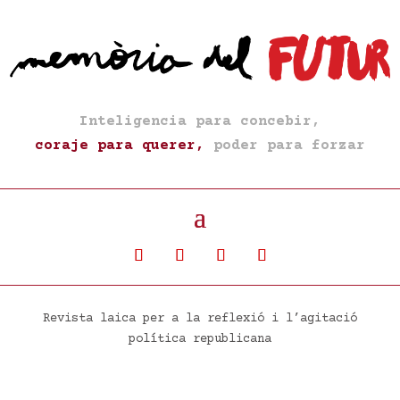
Inteligencia para concebir,
coraje para querer,
poder para forzar
Revista laica per a la reflexió i l’agitació
política republicana