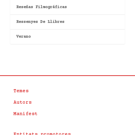
Reseñas Filmográficas
Ressenyes De Llibres
Verano
Temes
Autors
Manifest
Entitats promotores