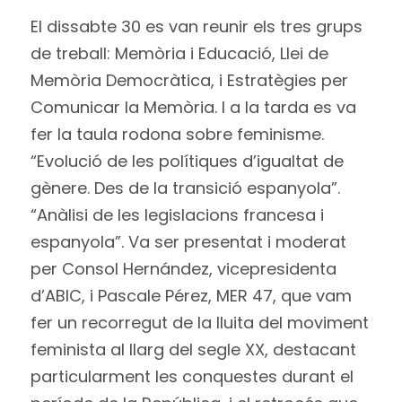
El dissabte 30 es van reunir els tres grups
de treball: Memòria i Educació, Llei de
Memòria Democràtica, i Estratègies per
Comunicar la Memòria. I a la tarda es va
fer la taula rodona sobre feminisme.
“Evolució de les polítiques d’igualtat de
gènere. Des de la transició espanyola”.
“Anàlisi de les legislacions francesa i
espanyola”. Va ser presentat i moderat
per Consol Hernández, vicepresidenta
d’ABIC, i Pascale Pérez, MER 47, que vam
fer un recorregut de la lluita del moviment
feminista al llarg del segle XX, destacant
particularment les conquestes durant el