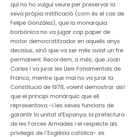
qui no ho vulgui veure per preservar la
seva pròpia mitificació (com és el cas de
Felipe González), que la monarquia
borbònica no va jugar cap paper de
motor democratitzador en aquells anys
decisius, sinó que va ser més aviat un fre
permanent. Recordem, a més, que Joan
Carles I va jurar les Lleis Fonamentals de
Franco, mentre que mai no va jurar la
Constitució de 1978, volent demostrar així
que el principi monàrquic que ell
representava –i les seves funcions de
garantir la unitat d’Espanya, la prefectura
de les Forces Armades i el respecte als
privilegis de l´Església catòlica– es