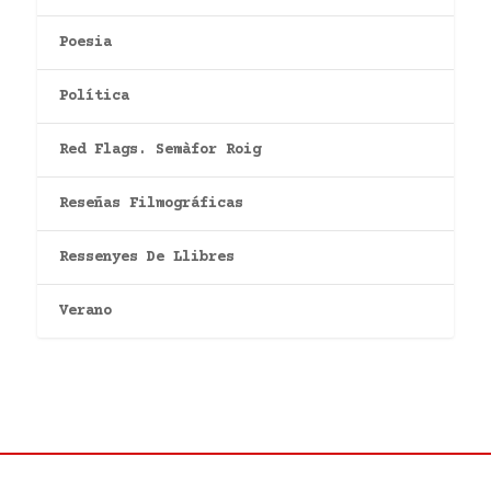
Poesia
Política
Red Flags. Semàfor Roig
Reseñas Filmográficas
Ressenyes De Llibres
Verano