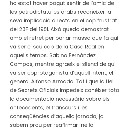
ha estat haver pogut sentir de l’amic de
les petrodictatures àrabs reconèixer la
seva implicació directa en el cop frustrat
del 23F del 1981. Això queda demostrat
amb el retret per parlar massa que fa qui
va ser el seu cap de la Casa Real en
aquells temps, Sabino Fernández
Campos, mentre agraeix el silenci de qui
va ser coprotagonista d’aquell intent, el
general Alfonso Armada. Tot i que la Llei
de Secrets Oficials impedeix conèixer tota
la documentació necessària sobre els
antecedents, el transcurs i les
conseqüències d’aquella jornada, ja
sabem prou per reafirmar-ne la