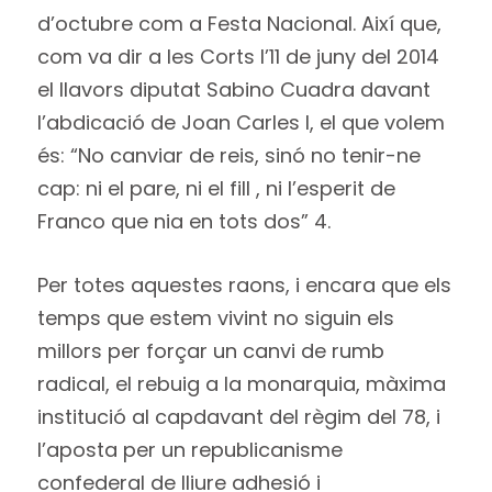
d’octubre com a Festa Nacional. Així que,
com va dir a les Corts l’11 de juny del 2014
el llavors diputat Sabino Cuadra davant
l’abdicació de Joan Carles I, el que volem
és: “No canviar de reis, sinó no tenir-ne
cap: ni el pare, ni el fill , ni l’esperit de
Franco que nia en tots dos” 4.
Per totes aquestes raons, i encara que els
temps que estem vivint no siguin els
millors per forçar un canvi de rumb
radical, el rebuig a la monarquia, màxima
institució al capdavant del règim del 78, i
l’aposta per un republicanisme
confederal de lliure adhesió i