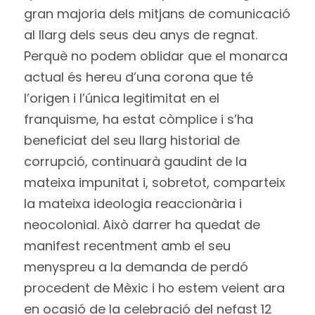
gran majoria dels mitjans de comunicació
al llarg dels seus deu anys de regnat.
Perquè no podem oblidar que el monarca
actual és hereu d’una corona que té
l’origen i l’única legitimitat en el
franquisme, ha estat còmplice i s’ha
beneficiat del seu llarg historial de
corrupció, continuarà gaudint de la
mateixa impunitat i, sobretot, comparteix
la mateixa ideologia reaccionària i
neocolonial. Això darrer ha quedat de
manifest recentment amb el seu
menyspreu a la demanda de perdó
procedent de Mèxic i ho estem veient ara
en ocasió de la celebració del nefast 12