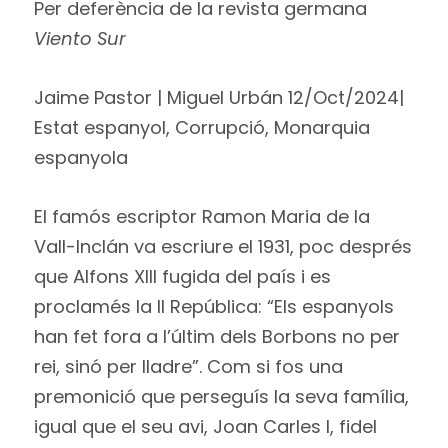
Per deferència de la revista germana
Viento Sur
Jaime Pastor | Miguel Urbán 12/Oct/2024|
Estat espanyol, Corrupció, Monarquia
espanyola
El famós escriptor Ramon Maria de la
Vall-Inclán va escriure el 1931, poc després
que Alfons XIII fugida del país i es
proclamés la II República: “Els espanyols
han fet fora a l’últim dels Borbons no per
rei, sinó per lladre”. Com si fos una
premonició que perseguís la seva família,
igual que el seu avi, Joan Carles I, fidel