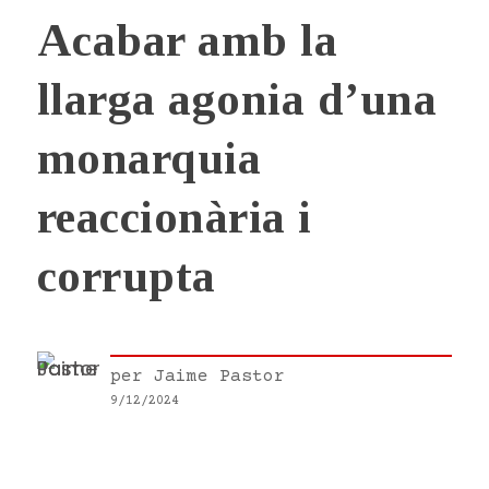
Acabar amb la
llarga agonia d’una
monarquia
reaccionària i
corrupta
per
Jaime Pastor
9/12/2024