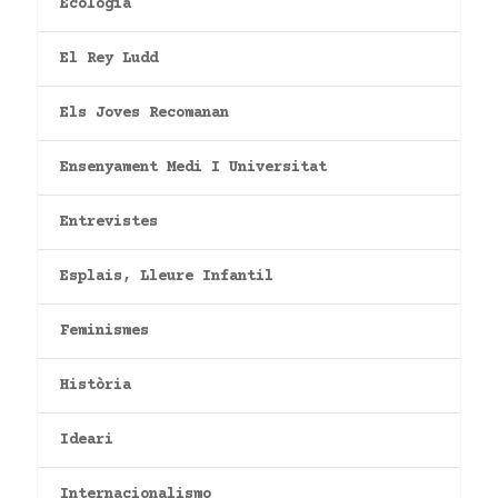
Ecologia
El Rey Ludd
Els Joves Recomanan
Ensenyament Medi I Universitat
Entrevistes
Esplais, Lleure Infantil
Feminismes
Història
Ideari
Internacionalismo