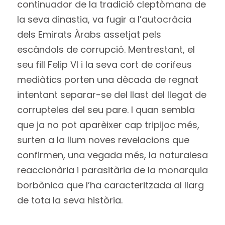
continuador de la tradició cleptòmana de
la seva dinastia, va fugir a l’autocràcia
dels Emirats Àrabs assetjat pels
escàndols de corrupció. Mentrestant, el
seu fill Felip VI i la seva cort de corifeus
mediàtics porten una dècada de regnat
intentant separar-se del llast del llegat de
corrupteles del seu pare. I quan sembla
que ja no pot aparèixer cap tripijoc més,
surten a la llum noves revelacions que
confirmen, una vegada més, la naturalesa
reaccionària i parasitària de la monarquia
borbònica que l’ha caracteritzada al llarg
de tota la seva història.