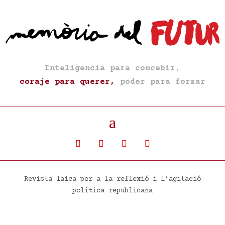
Inteligencia para concebir,
coraje para querer,
poder para forzar
Revista laica per a la reflexió i l’agitació
política republicana