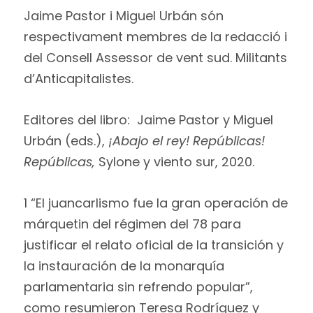
Jaime Pastor i Miguel Urbán són
respectivament membres de la redacció i
del Consell Assessor de vent sud. Militants
d’Anticapitalistes.
Editores del libro: Jaime Pastor y Miguel
Urbán (eds.),
¡Abajo el rey! Repúblicas!
Repúblicas,
Sylone y viento sur, 2020.
1 “El juancarlismo fue la gran operación de
márquetin del régimen del 78 para
justificar el relato oficial de la transición y
la instauración de la monarquía
parlamentaria sin refrendo popular”,
como resumieron Teresa Rodríguez y