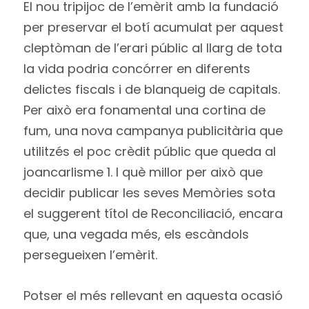
El nou tripijoc de l’emèrit amb la fundació
per preservar el botí acumulat per aquest
cleptòman de l’erari públic al llarg de tota
la vida podria concórrer en diferents
delictes fiscals i de blanqueig de capitals.
Per això era fonamental una cortina de
fum, una nova campanya publicitària que
utilitzés el poc crèdit públic que queda al
joancarlisme 1. I què millor per això que
decidir publicar les seves Memòries sota
el suggerent títol de Reconciliació, encara
que, una vegada més, els escàndols
persegueixen l’emèrit.
Potser el més rellevant en aquesta ocasió