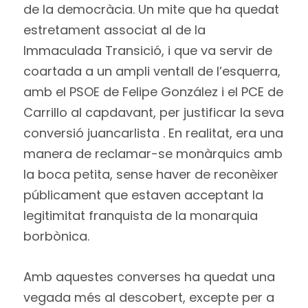
de la democràcia. Un mite que ha quedat
estretament associat al de la
Immaculada Transició, i que va servir de
coartada a un ampli ventall de l’esquerra,
amb el PSOE de Felipe González i el PCE de
Carrillo al capdavant, per justificar la seva
conversió juancarlista . En realitat, era una
manera de reclamar-se monàrquics amb
la boca petita, sense haver de reconèixer
públicament que estaven acceptant la
legitimitat franquista de la monarquia
borbònica.
Amb aquestes converses ha quedat una
vegada més al descobert, excepte per a