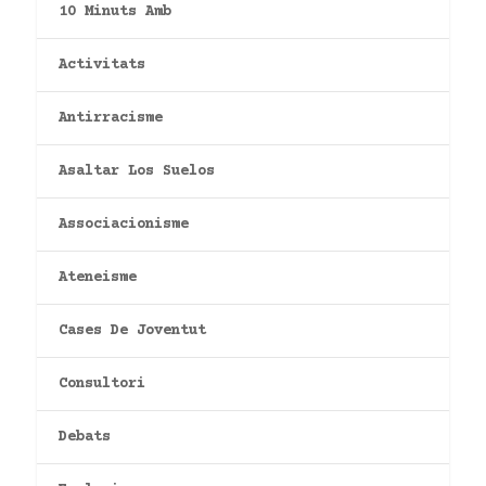
10 Minuts Amb
Activitats
Antirracisme
Asaltar Los Suelos
Associacionisme
Ateneisme
Cases De Joventut
Consultori
Debats