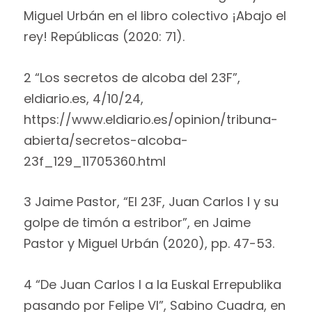
Miguel Urbán en el libro colectivo ¡Abajo el
rey! Repúblicas (2020: 71).
2 “Los secretos de alcoba del 23F”,
eldiario.es, 4/10/24,
https://www.eldiario.es/opinion/tribuna-
abierta/secretos-alcoba-
23f_129_11705360.html
3 Jaime Pastor, “El 23F, Juan Carlos I y su
golpe de timón a estribor”, en Jaime
Pastor y Miguel Urbán (2020), pp. 47-53.
4 “De Juan Carlos I a la Euskal Errepublika
pasando por Felipe VI”, Sabino Cuadra, en