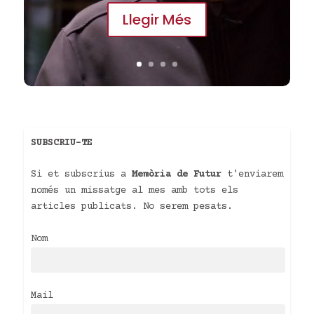
Llegir Més
SUBSCRIU-TE
Si et subscrius a
Memòria de Futur
t'enviarem
només un missatge al mes amb tots els
articles publicats. No serem pesats.
Nom
Mail