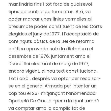
mantindria fins i tot fora de qualsevol
tipus de control parlamentari. Així, va
poder marcar unes línies vermelles al
presumpte poder constituent de les Corts
elegides el juny de 1977, i l’acceptació de
continguts bàsics de la Llei de reforma
política aprovada sota la dictadura el
desembre de 1976, juntament amb el
Decret llei electoral de març de 1977,
encara vigent, al nou text constitucional.
Tot i això , després va optar per recolzar-
se en el general Armada per intentar un
cop tou el 23F mitjançant l’anomenada
Operació De Gaulle –per a la qual també
va comptar amb la complicitat de