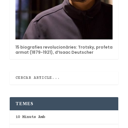
15 biografies revolucionàries: Trotsky, profeta
armat (1879-1921), d’Isaac Deutscher
TEMES
10 Minuts Amb