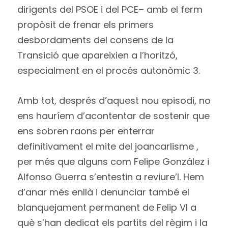
dirigents del PSOE i del PCE– amb el ferm
propòsit de frenar els primers
desbordaments del consens de la
Transició que apareixien a l’horitzó,
especialment en el procés autonòmic 3.
Amb tot, després d’aquest nou episodi, no
ens hauríem d’acontentar de sostenir que
ens sobren raons per enterrar
definitivament el mite del joancarlisme ,
per més que alguns com Felipe González i
Alfonso Guerra s’entestin a reviure’l. Hem
d’anar més enllà i denunciar també el
blanquejament permanent de Felip VI a
què s’han dedicat els partits del règim i la