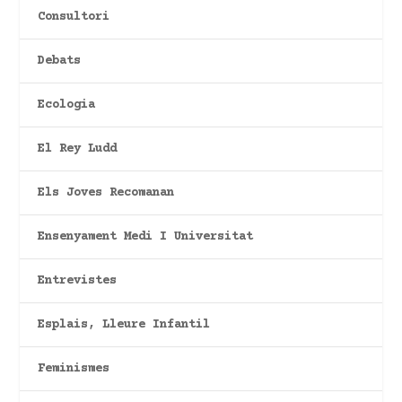
Consultori
Debats
Ecologia
El Rey Ludd
Els Joves Recomanan
Ensenyament Medi I Universitat
Entrevistes
Esplais, Lleure Infantil
Feminismes