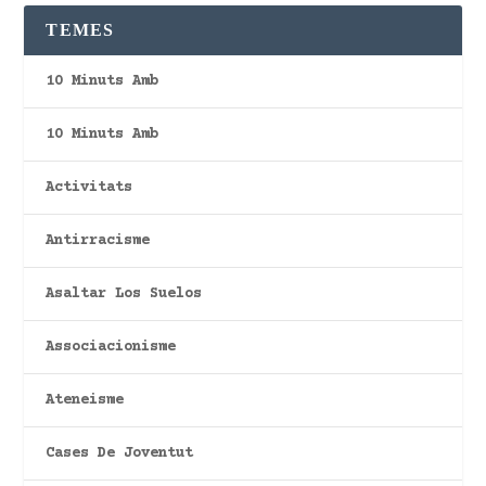
TEMES
10 Minuts Amb
10 Minuts Amb
Activitats
Antirracisme
Asaltar Los Suelos
Associacionisme
Ateneisme
Cases De Joventut