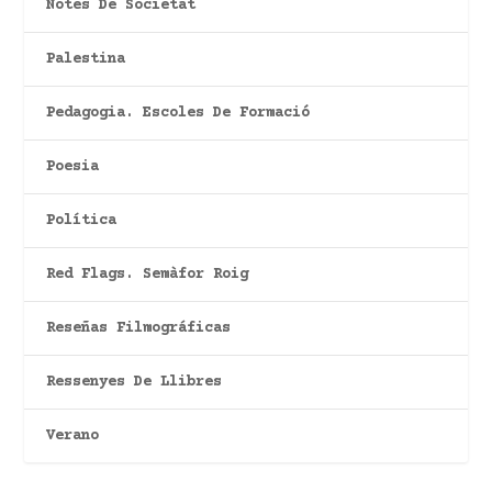
Notes De Societat
Palestina
Pedagogia. Escoles De Formació
Poesia
Política
Red Flags. Semàfor Roig
Reseñas Filmográficas
Ressenyes De Llibres
Verano