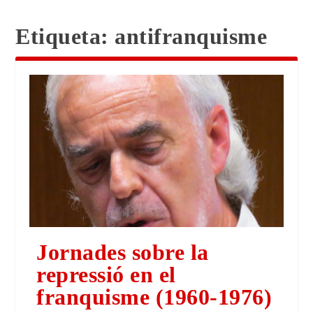
Etiqueta:
antifranquisme
Jornades sobre la
repressió en el
franquisme (1960-1976)