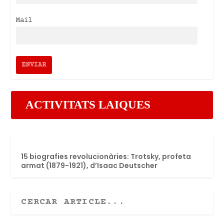
Mail
ACTIVITATS LAIQUES
15 biografies revolucionàries: Trotsky, profeta
armat (1879-1921), d’Isaac Deutscher