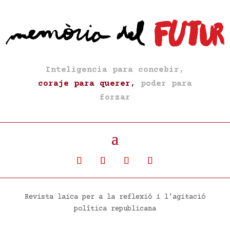
Inteligencia para concebir,
coraje para querer,
poder para
forzar
Revista laica per a la reflexió i l’agitació
política republicana