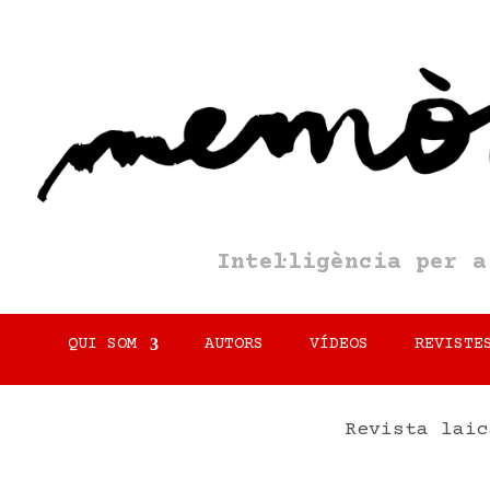
Intel·ligència per 
QUI SOM
AUTORS
VÍDEOS
REVISTE
Revista laic