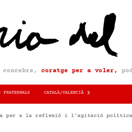
a concebre,
coratge per a voler,
pod
S FRATERNALS
CATALÀ/VALENCIÀ
a per a la reflexió i l’agitació polític