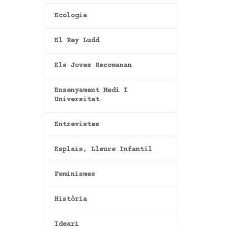
Ecologia
El Rey Ludd
Els Joves Recomanan
Ensenyament Medi I
Universitat
Entrevistes
Esplais, Lleure Infantil
Feminismes
Història
Ideari