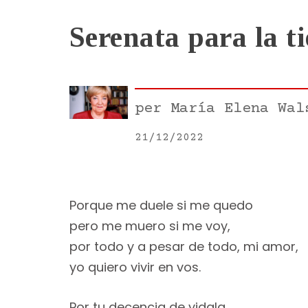
Serenata para la t
per
María Elena Wal
21/12/2022
Porque me duele si me quedo
pero me muero si me voy,
por todo y a pesar de todo, mi amor,
yo quiero vivir en vos.
Por tu decencia de vidala