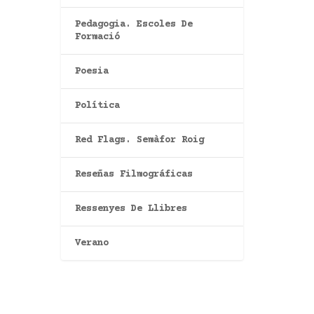
Pedagogia. Escoles De
Formació
Poesia
Política
Red Flags. Semàfor Roig
Reseñas Filmográficas
Ressenyes De Llibres
Verano