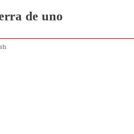
ierra de uno
sh