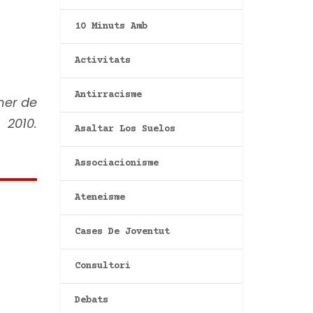
10 Minuts Amb
Activitats
Antirracisme
ner de
2010.
Asaltar Los Suelos
Associacionisme
Ateneisme
Cases De Joventut
Consultori
Debats