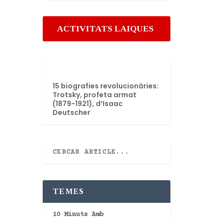
ACTIVITATS LAIQUES
15 biografies revolucionàries:
Trotsky, profeta armat
(1879-1921), d’Isaac
Deutscher
TEMES
10 Minuts Amb