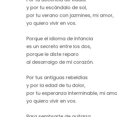
y por tu escándalo de sol,
por tu verano con jazmines, mi amor,
yo quiero vivir en vos.
Porque el idioma de infancia
es un secreto entre los dos,
porque le diste reparo
al desarraigo de mi corazón.
Por tus antiguas rebeldías
y por la edad de tu dolor,
por tu esperanza interminable, mi amo
yo quiero vivir en vos.
Para sembrarte de guitarra,