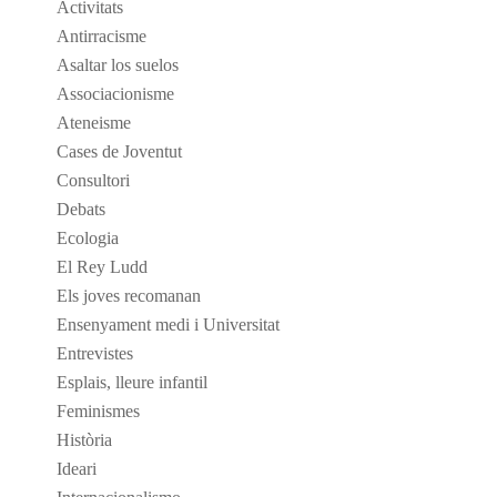
Activitats
Antirracisme
Asaltar los suelos
Associacionisme
Ateneisme
Cases de Joventut
Consultori
Debats
Ecologia
El Rey Ludd
Els joves recomanan
Ensenyament medi i Universitat
Entrevistes
Esplais, lleure infantil
Feminismes
Història
Ideari