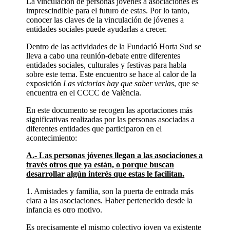
La vinculación de personas jóvenes a asociaciones es
imprescindible para el futuro de estas. Por lo tanto,
conocer las claves de la vinculación de jóvenes a
entidades sociales puede ayudarlas a crecer.
Dentro de las actividades de la Fundació Horta Sud se
lleva a cabo una reunión-debate entre diferentes
entidades sociales, culturales y festivas para habla
sobre este tema. Este encuentro se hace al calor de la
exposición
Las victorias hay que saber verlas
, que se
encuentra en el CCCC de València.
En este documento se recogen las aportaciones más
significativas realizadas por las personas asociadas a
diferentes entidades que participaron en el
acontecimiento:
A.- Las personas jóvenes llegan a las asociaciones a
través otros que ya están, o porque buscan
desarrollar algún interés que estas le facilitan.
1. Amistades y familia, son la puerta de entrada más
clara a las asociaciones. Haber pertenecido desde la
infancia es otro motivo.
Es precisamente el mismo colectivo joven ya existente