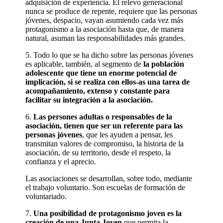
adquisición de experiencia. El relevo generacional
nunca se produce de repente, requiere que las personas
jóvenes, despacio, vayan asumiendo cada vez más
protagonismo a la asociación hasta que, de manera
natural, asuman las responsabilidades más grandes.
5. Todo lo que se ha dicho sobre las personas jóvenes
es aplicable, también, al segmento de
la población
adolescente que tiene un enorme potencial de
implicación, si se realiza con ellos-as una tarea de
acompañamiento, extenso y constante para
facilitar su integración a la asociación.
6.
Las persones adultas o responsables de la
asociación, tienen que ser un referente para las
personas jóvenes
, que les ayuden a pensar, les
transmitan valores de compromiso, la historia de la
asociación, de su territorio, desde el respeto, la
confianza y el aprecio.
Las asociaciones se desarrollan, sobre todo, mediante
el trabajo voluntario. Son escuelas de formación de
voluntariado.
7.
Una posibilidad de protagonismo joven es la
creación de una Junta Joven
que permita la