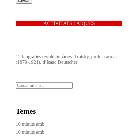
ACTIVITATS LAIQUES
15 biografies revolucionàries: Trotsky, profeta armat
(1879-1921), d’Isaac Deutscher
Cerca
Temes
10 minuts amb
10 minuts amb