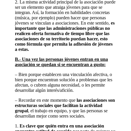
2. La misma actividad principal de la asociación puede
ser un elemento que atraiga jóvenes para que se
integran. Así, la formación en habilidades concretas
(música, por ejemplo) pueden hacer que personas
jóvenes se vinculan a asociaciones. En este sentido,
es
importante que las administraciones públicas no
realicen oferta formativa de tiempo libre que las
asociaciones de su territorio puedan hacer, esto
como fórmula que permita la adhesión de jóvenes
a estas.
B.- Una vez las personas jóvenes entran en una
asociación se quedan si se encuentran a gusto:
– Bien porque establecen una vinculación afectiva, o
bien porque encuentran solución a problemas que les
afectan, o cubren alguna necesidad, o les permite
desarrollar algún interés/afición.
– Recordar en este momento que
las asociaciones son
estructuras sociales que facilitan la actividad
grupal
, el trabajo en equipo, y que las personas se
desarrollan mejor como seres sociales.
1.
Es clave que quién entra en una asociación