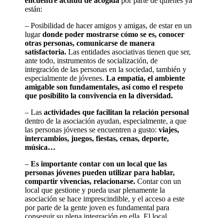
encuentre actitud de acogida
por parte de quienes ya
están:
– Posibilidad de hacer amigos y amigas, de estar en un
lugar
donde poder mostrarse cómo se es, conocer
otras personas, comunicarse de manera
satisfactoria.
Las entidades asociativas tienen que ser,
ante todo, instrumentos de socialización, de
integración de las personas en la sociedad, también y
especialmente de jóvenes.
La empatía, el ambiente
amigable son fundamentales, así como el respeto
que posibilito la convivencia en la diversidad.
– Las
actividades que facilitan la relación personal
dentro de la asociación ayudan, especialmente, a que
las personas jóvenes se encuentren a gusto:
viajes,
intercambios, juegos, fiestas, cenas, deporte,
música…
–
Es importante contar con un local que las
personas jóvenes pueden utilizar para hablar,
compartir vivencias, relacionarse.
Contar con un
local que gestione y pueda usar plenamente la
asociación se hace imprescindible, y el acceso a este
por parte de la gente joven es fundamental para
conseguir su plena integración en ella. El local,