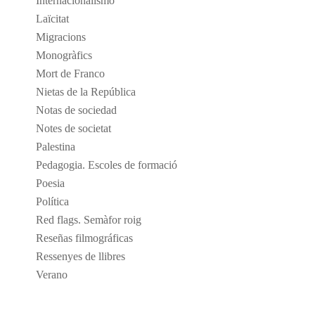
Internacionalismo
Laïcitat
Migracions
Monogràfics
Mort de Franco
Nietas de la República
Notas de sociedad
Notes de societat
Palestina
Pedagogia. Escoles de formació
Poesia
Política
Red flags. Semàfor roig
Reseñas filmográficas
Ressenyes de llibres
Verano