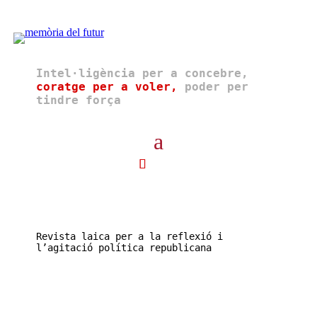
Intel·ligència per a concebre,
coratge per a voler,
poder per
tindre força
Revista laica per a la reflexió i
l’agitació política republicana