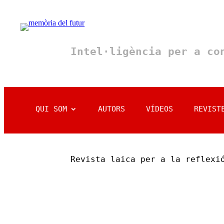
Intel·ligència per a c
QUI SOM
AUTORS
VÍDEOS
REVIST
Revista laica per a la reflexi