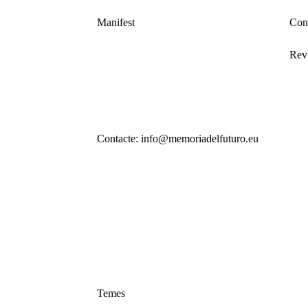
Manifest
Con
Revi
Contacte: info@memoriadelfuturo.eu
Temes