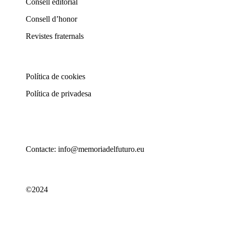
Consell editorial
Consell d’honor
Revistes fraternals
Política de cookies
Política de privadesa
Contacte: info@memoriadelfuturo.eu
©2024