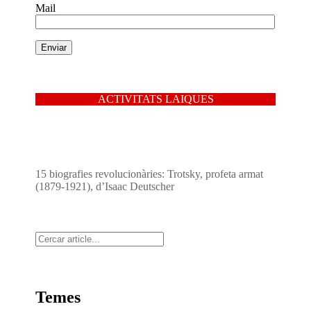
Mail
ACTIVITATS LAIQUES
15 biografies revolucionàries: Trotsky, profeta armat
(1879-1921), d’Isaac Deutscher
Cerca
Temes