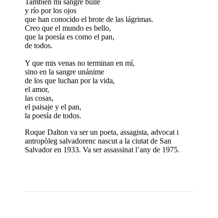
También mi sangre bulle
y río por los ojos
que han conocido el brote de las lágrimas.
Creo que el mundo es bello,
que la poesía es como el pan,
de todos.
Y que mis venas no terminan en mí,
sino en la sangre unánime
de los que luchan por la vida,
el amor,
las cosas,
el paisaje y el pan,
la poesía de todos.
Roque Dalton va ser un poeta, assagista, advocat i
antropòleg salvadorenc nascut a la ciutat de San
Salvador en 1933. Va ser assassinat l’any de 1975.