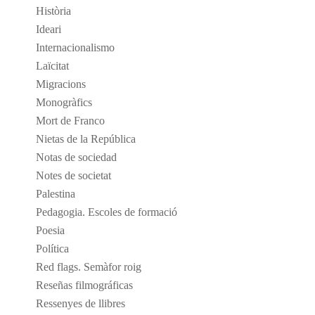
Història
Ideari
Internacionalismo
Laïcitat
Migracions
Monogràfics
Mort de Franco
Nietas de la República
Notas de sociedad
Notes de societat
Palestina
Pedagogia. Escoles de formació
Poesia
Política
Red flags. Semàfor roig
Reseñas filmográficas
Ressenyes de llibres