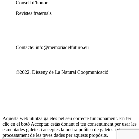
Consell d’honor
Revistes fraternals
Contacte: info@memoriadelfuturo.eu
©2022. Disseny de La Natural Coopmunicació
Aquesta web utilitza galetes pel seu correcte funcionament. En fer
clic en el botó Acceptar, estàs donant el teu consentiment per usar les
esmentades galetes i acceptes la nostra política de galetes i el
processament de les teves dades per aquests propòsits.