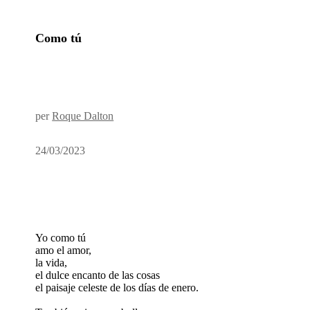
Como tú
per
Roque Dalton
24/03/2023
Yo como tú
amo el amor,
la vida,
el dulce encanto de las cosas
el paisaje celeste de los días de enero.