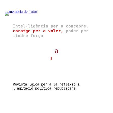
Intel·ligència per a concebre,
coratge per a voler,
poder per
tindre força
Revista laica per a la reflexió i
l’agitació política republicana