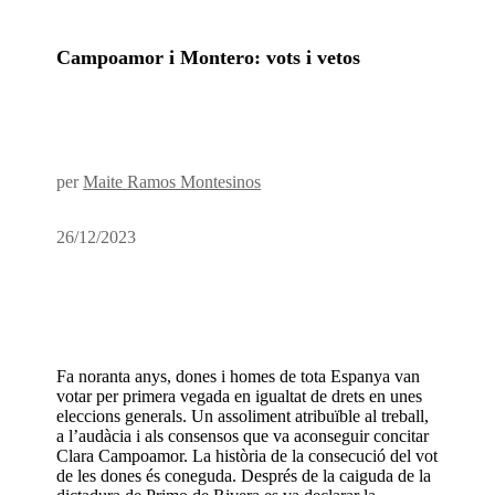
Campoamor i Montero: vots i vetos
per
Maite Ramos Montesinos
26/12/2023
Fa noranta anys, dones i homes de tota Espanya van
votar per primera vegada en igualtat de drets en unes
eleccions generals. Un assoliment atribuïble al treball,
a l’audàcia i als consensos que va aconseguir concitar
Clara Campoamor. La història de la consecució del vot
de les dones és coneguda. Després de la caiguda de la