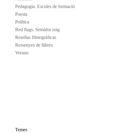
Pedagogia. Escoles de formació
Poesia
Política
Red flags. Semàfor roig
Reseñas filmográficas
Ressenyes de llibres
Verano
Temes