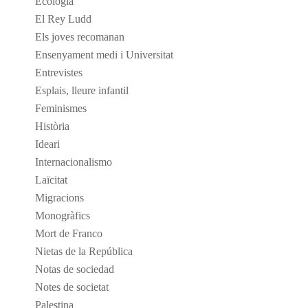
Ecologia
El Rey Ludd
Els joves recomanan
Ensenyament medi i Universitat
Entrevistes
Esplais, lleure infantil
Feminismes
Història
Ideari
Internacionalismo
Laïcitat
Migracions
Monogràfics
Mort de Franco
Nietas de la República
Notas de sociedad
Notes de societat
Palestina