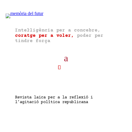
Intel·ligència per a concebre,
coratge per a voler,
poder per
tindre força
Revista laica per a la reflexió i
l’agitació política republicana