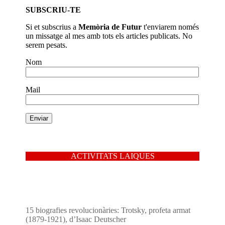
SUBSCRIU-TE
Si et subscrius a
Memòria de Futur
t'enviarem només
un missatge al mes amb tots els articles publicats. No
serem pesats.
Nom
Mail
ACTIVITATS LAIQUES
15 biografies revolucionàries: Trotsky, profeta armat
(1879-1921), d’Isaac Deutscher