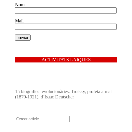
Nom
Mail
ACTIVITATS LAIQUES
15 biografies revolucionàries: Trotsky, profeta armat
(1879-1921), d’Isaac Deutscher
Cerca