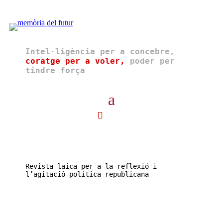
Intel·ligència per a concebre,
coratge per a voler,
poder per
tindre força
Revista laica per a la reflexió i
l’agitació política republicana