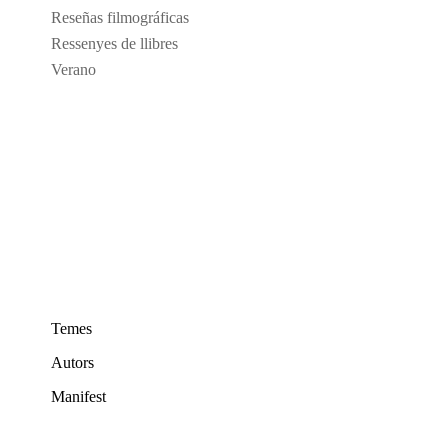
Reseñas filmográficas
Ressenyes de llibres
Verano
Temes
Autors
Manifest