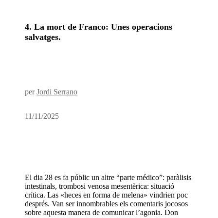
4. La mort de Franco: Unes operacions
salvatges.
per
Jordi Serrano
11/11/2025
El dia 28 es fa públic un altre “parte médico”: paràlisis
intestinals, trombosi venosa mesentèrica: situació
crítica. Las «heces en forma de melena» vindrien poc
després. Van ser innombrables els comentaris jocosos
sobre aquesta manera de comunicar l’agonia. Don