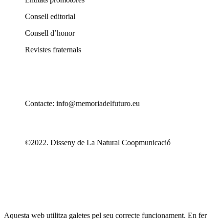
Consell editorial
Consell d’honor
Revistes fraternals
Contacte: info@memoriadelfuturo.eu
©2022. Disseny de La Natural Coopmunicació
Aquesta web utilitza galetes pel seu correcte funcionament. En fer