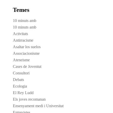
Temes
10 minuts amb
10 minuts amb
Activitats
Antirracisme
Asaltar los suelos
Associacionisme
Ateneisme
Cases de Joventut
Consultori
Debats
Ecologia
El Rey Ludd
Els joves recomanan
Ensenyament medi i Universitat
Entrevistes