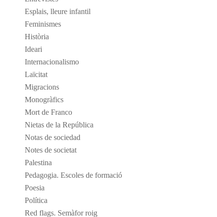
Esplais, lleure infantil
Feminismes
Història
Ideari
Internacionalismo
Laïcitat
Migracions
Monogràfics
Mort de Franco
Nietas de la República
Notas de sociedad
Notes de societat
Palestina
Pedagogia. Escoles de formació
Poesia
Política
Red flags. Semàfor roig