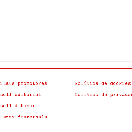
itats promotores
Política de cookies
sell editorial
Política de privade
sell d’honor
istes fraternals