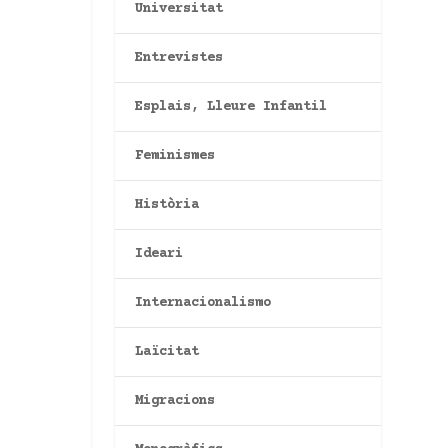
Universitat
Entrevistes
Esplais, Lleure Infantil
Feminismes
Història
Ideari
Internacionalismo
Laïcitat
Migracions