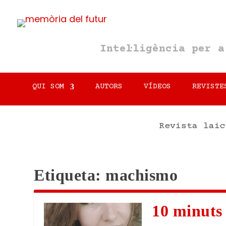
Intel·ligència per 
QUI SOM
AUTORS
VÍDEOS
REVISTE
Revista laic
Etiqueta:
machismo
10 minuts