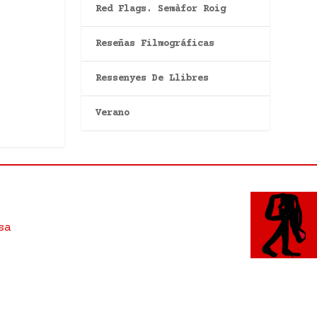
Red Flags. Semàfor Roig
Reseñas Filmográficas
Ressenyes De Llibres
Verano
sa