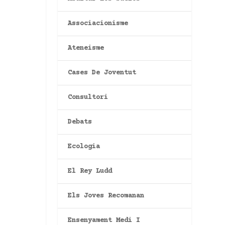
Associacionisme
Ateneisme
Cases De Joventut
Consultori
Debats
Ecologia
El Rey Ludd
Els Joves Recomanan
Ensenyament Medi I