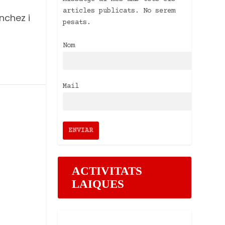
articles publicats. No serem
nchez i
pesats.
Nom
Mail
ACTIVITATS
LAIQUES