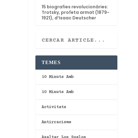
15 biografies revolucionàries:
Trotsky, profeta armat (1879-
1921), d’Isaac Deutscher
TEMES
10 Minuts Amb
10 Minuts Amb
Activitats
Antirracisme
Asaltar Los Suelos