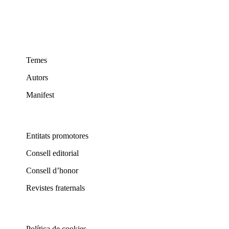
Ressenyes de llibres
Verano
Temes
Autors
Manifest
Entitats promotores
Consell editorial
Consell d’honor
Revistes fraternals
Política de cookies