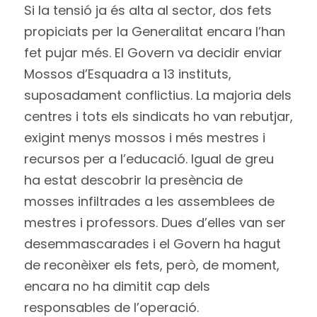
Si la tensió ja és alta al sector, dos fets
propiciats per la Generalitat encara l’han
fet pujar més. El Govern va decidir enviar
Mossos d’Esquadra a 13 instituts,
suposadament conflictius. La majoria dels
centres i tots els sindicats ho van rebutjar,
exigint menys mossos i més mestres i
recursos per a l’educació. Igual de greu
ha estat descobrir la presència de
mosses infiltrades a les assemblees de
mestres i professors. Dues d’elles van ser
desemmascarades i el Govern ha hagut
de reconèixer els fets, però, de moment,
encara no ha dimitit cap dels
responsables de l’operació.