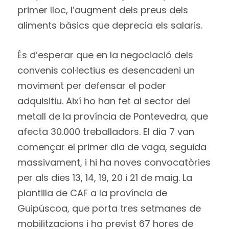
primer lloc, l’augment dels preus dels
aliments bàsics que deprecia els salaris.
És d’esperar que en la negociació dels
convenis col·lectius es desencadeni un
moviment per defensar el poder
adquisitiu. Així ho han fet al sector del
metall de la província de Pontevedra, que
afecta 30.000 treballadors. El dia 7 van
començar el primer dia de vaga, seguida
massivament, i hi ha noves convocatòries
per als dies 13, 14, 19, 20 i 21 de maig. La
plantilla de CAF a la província de
Guipúscoa, que porta tres setmanes de
mobilitzacions i ha previst 67 hores de