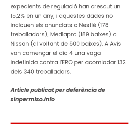
expedients de regulació han crescut un
15,2% en un any, i aquestes dades no
inclouen els anunciats a Nestlé (178
treballadors), Mediapro (189 baixes) o
Nissan (al voltant de 500 baixes). A Avis
van començar el dia 4 una vaga
indefinida contra l’ERO per acomiadar 132
dels 340 treballadors.
Article publicat per deferència de
sinpermiso.info