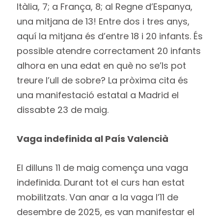
Itàlia, 7; a França, 8; al Regne d’Espanya,
una mitjana de 13! Entre dos i tres anys,
aquí la mitjana és d’entre 18 i 20 infants. És
possible atendre correctament 20 infants
alhora en una edat en què no se’ls pot
treure l’ull de sobre? La pròxima cita és
una manifestació estatal a Madrid el
dissabte 23 de maig.
Vaga indefinida al País Valencià
El dilluns 11 de maig comença una vaga
indefinida. Durant tot el curs han estat
mobilitzats. Van anar a la vaga l’11 de
desembre de 2025, es van manifestar el