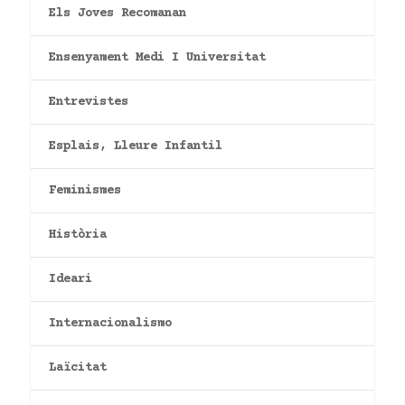
Els Joves Recomanan
Ensenyament Medi I Universitat
Entrevistes
Esplais, Lleure Infantil
Feminismes
Història
Ideari
Internacionalismo
Laïcitat