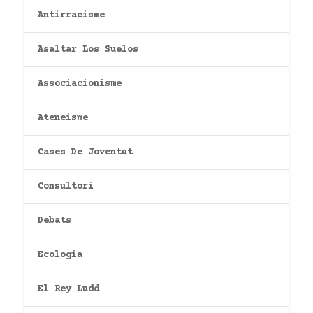
Antirracisme
Asaltar Los Suelos
Associacionisme
Ateneisme
Cases De Joventut
Consultori
Debats
Ecologia
El Rey Ludd