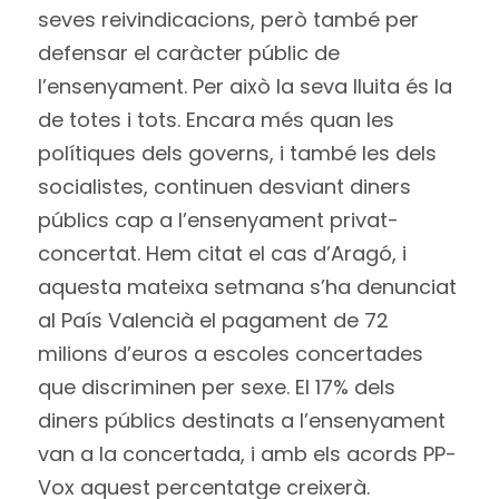
seves reivindicacions, però també per
defensar el caràcter públic de
l’ensenyament. Per això la seva lluita és la
de totes i tots. Encara més quan les
polítiques dels governs, i també les dels
socialistes, continuen desviant diners
públics cap a l’ensenyament privat-
concertat. Hem citat el cas d’Aragó, i
aquesta mateixa setmana s’ha denunciat
al País Valencià el pagament de 72
milions d’euros a escoles concertades
que discriminen per sexe. El 17% dels
diners públics destinats a l’ensenyament
van a la concertada, i amb els acords PP-
Vox aquest percentatge creixerà.