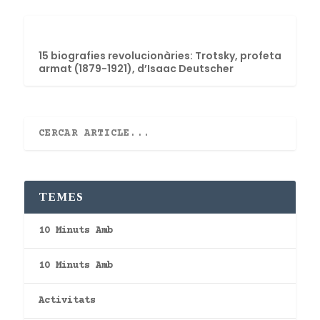
15 biografies revolucionàries: Trotsky, profeta
armat (1879-1921), d’Isaac Deutscher
TEMES
10 Minuts Amb
10 Minuts Amb
Activitats