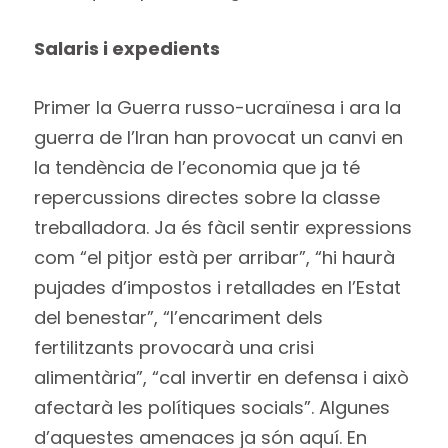
Salaris i expedients
Primer la Guerra russo-ucraïnesa i ara la
guerra de l’Iran han provocat un canvi en
la tendència de l’economia que ja té
repercussions directes sobre la classe
treballadora. Ja és fàcil sentir expressions
com “el pitjor està per arribar”, “hi haurà
pujades d’impostos i retallades en l’Estat
del benestar”, “l’encariment dels
fertilitzants provocarà una crisi
alimentària”, “cal invertir en defensa i això
afectarà les polítiques socials”. Algunes
d’aquestes amenaces ja són aquí. En