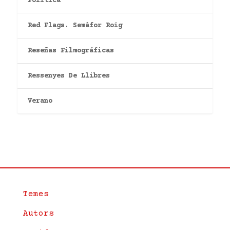
Política
Red Flags. Semàfor Roig
Reseñas Filmográficas
Ressenyes De Llibres
Verano
Temes
Autors