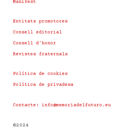
Manifest
Entitats promotores
Consell editorial
Consell d’honor
Revistes fraternals
Política de cookies
Política de privadesa
Contacte: info@memoriadelfuturo.eu
©2024