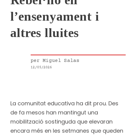
Rebel·lió en
l’ensenyament i
altres lluites
per
Miguel Salas
12/05/2026
La comunitat educativa ha dit prou. Des
de fa mesos han mantingut una
mobilització sostinguda que elevaran
encara més en les setmanes que queden