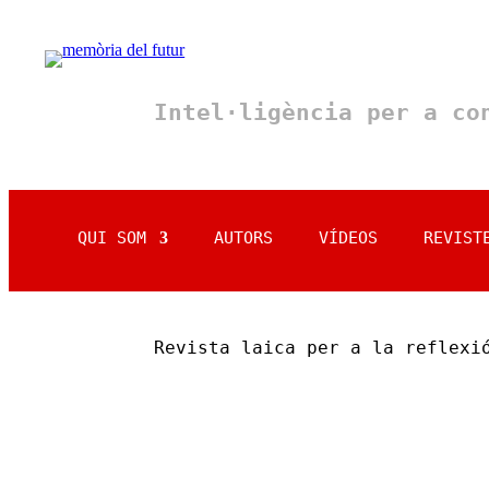
Intel·ligència per a c
QUI SOM
AUTORS
VÍDEOS
REVIST
Revista laica per a la reflexi