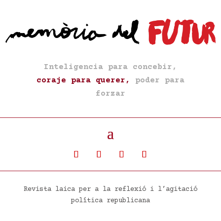
Inteligencia para concebir,
coraje para querer,
poder para
forzar
Revista laica per a la reflexió i l’agitació
política republicana