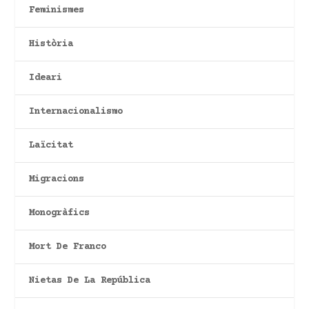
Feminismes
Història
Ideari
Internacionalismo
Laïcitat
Migracions
Monogràfics
Mort De Franco
Nietas De La República