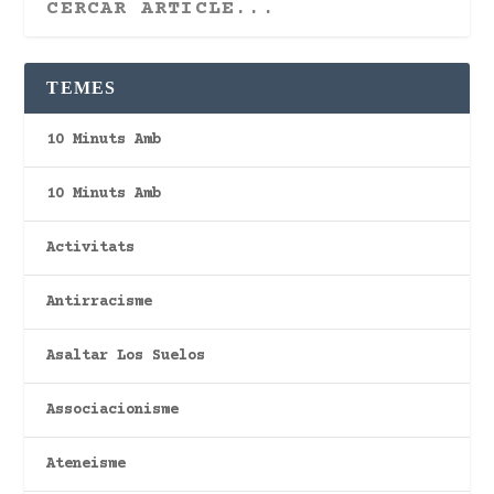
TEMES
10 Minuts Amb
10 Minuts Amb
Activitats
Antirracisme
Asaltar Los Suelos
Associacionisme
Ateneisme