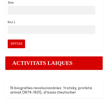
Nom
Mail
ACTIVITATS LAIQUES
15 biografies revolucionàries: Trotsky, profeta
armat (1879-1921), d’Isaac Deutscher