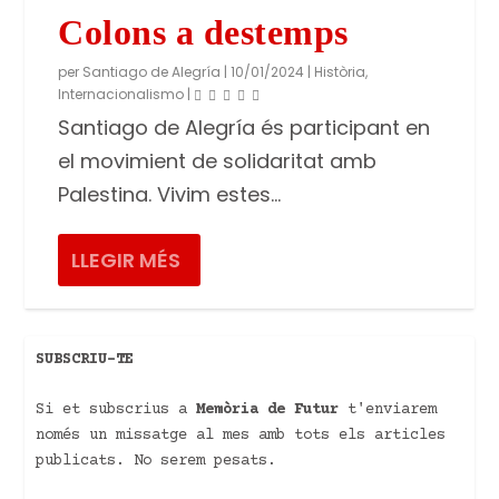
Colons a destemps
per
Santiago de Alegría
|
10/01/2024
|
Història
,
Internacionalismo
|
Santiago de Alegría és participant en
el movimient de solidaritat amb
Palestina. Vivim estes...
LLEGIR MÉS
SUBSCRIU-TE
Si et subscrius a
Memòria de Futur
t'enviarem
només un missatge al mes amb tots els articles
publicats. No serem pesats.