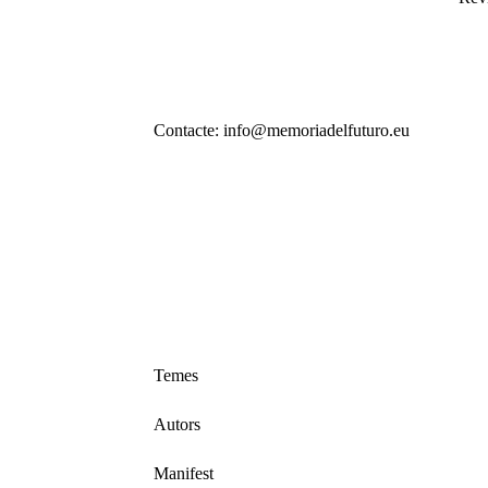
Contacte: info@memoriadelfuturo.eu
Temes
Autors
Manifest