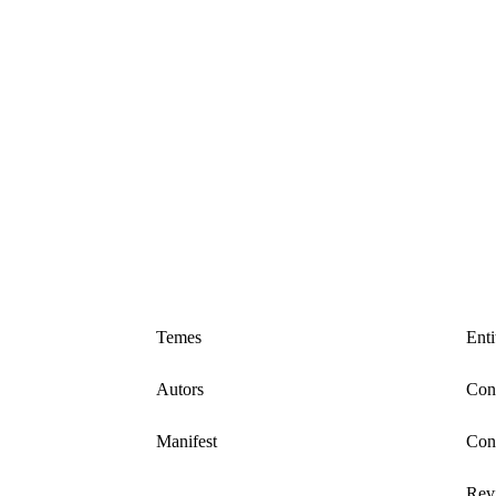
Temes
Enti
Autors
Cons
Manifest
Con
Revi