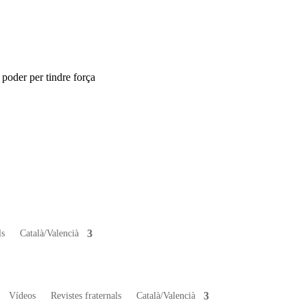
poder per tindre força
ls
Català/Valencià
Vídeos
Revistes fraternals
Català/Valencià