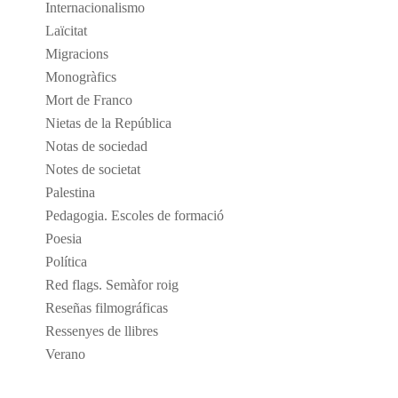
Internacionalismo
Laïcitat
Migracions
Monogràfics
Mort de Franco
Nietas de la República
Notas de sociedad
Notes de societat
Palestina
Pedagogia. Escoles de formació
Poesia
Política
Red flags. Semàfor roig
Reseñas filmográficas
Ressenyes de llibres
Verano