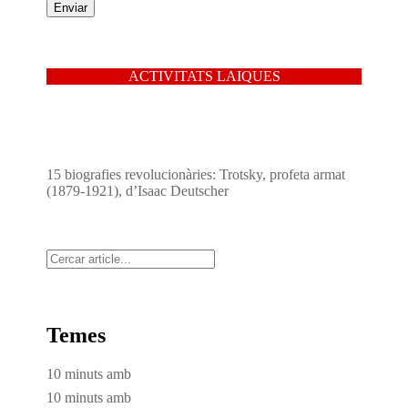
ACTIVITATS LAIQUES
15 biografies revolucionàries: Trotsky, profeta armat
(1879-1921), d’Isaac Deutscher
Cerca
Temes
10 minuts amb
10 minuts amb