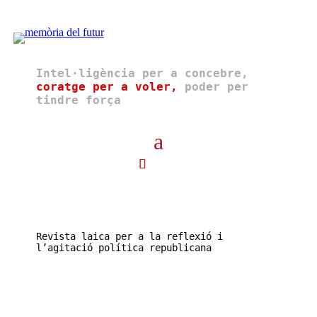
Intel·ligència per a concebre,
coratge per a voler,
poder per
tindre força
Revista laica per a la reflexió i
l’agitació política republicana