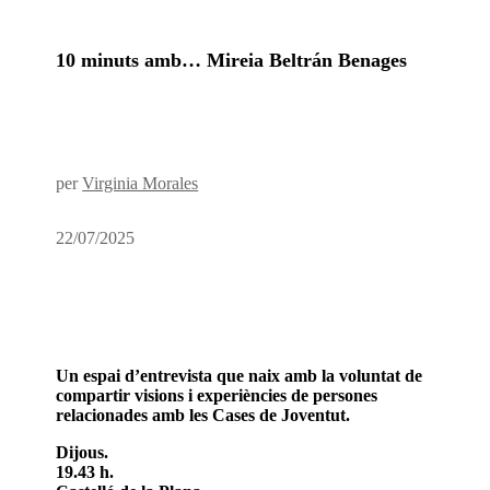
10 minuts amb… Mireia Beltrán Benages
per
Virginia Morales
22/07/2025
Un espai d’entrevista que naix amb la voluntat de
compartir visions i experiències de persones
relacionades amb les Cases de Joventut.
Dijous.
19.43 h.