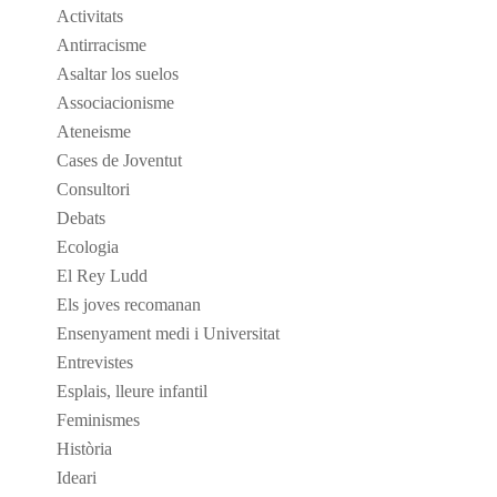
Activitats
Antirracisme
Asaltar los suelos
Associacionisme
Ateneisme
Cases de Joventut
Consultori
Debats
Ecologia
El Rey Ludd
Els joves recomanan
Ensenyament medi i Universitat
Entrevistes
Esplais, lleure infantil
Feminismes
Història
Ideari