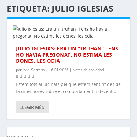
ETIQUETA:
JULIO IGLESIAS
JULIO IGLESIAS: ERA UN “TRUHAN” I ENS
HO HAVIA PREGONAT. NO ESTIMA LES
DONES, LES ODIA
per
Jordi Serrano
|
16/01/2026
|
Notas de sociedad
|
Estem tots al·lucinats pel que estem sentint des de
fa unes hores sobre el comportament indecent...
LLEGIR MÉS