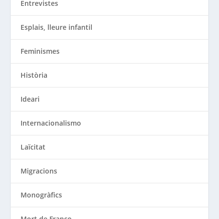
Entrevistes
Esplais, lleure infantil
Feminismes
Història
Ideari
Internacionalismo
Laïcitat
Migracions
Monogràfics
Mort de Franco