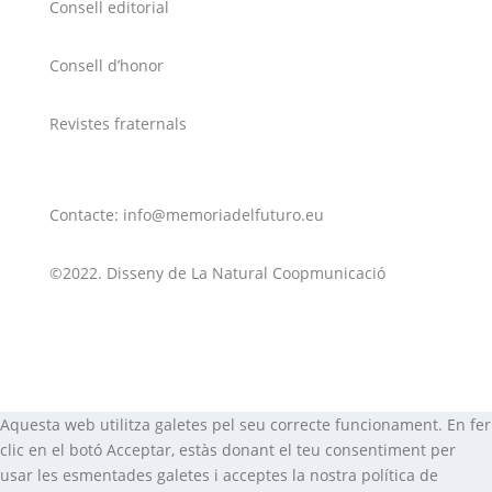
Consell editorial
Consell d’honor
Revistes fraternals
Contacte: info@memoriadelfuturo.eu
©2022. Disseny de La Natural Coopmunicació
Aquesta web utilitza galetes pel seu correcte funcionament. En fer
clic en el botó Acceptar, estàs donant el teu consentiment per
usar les esmentades galetes i acceptes la nostra política de