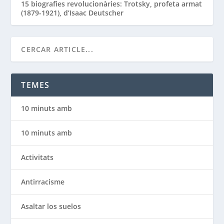
15 biografies revolucionàries: Trotsky, profeta armat
(1879-1921), d’Isaac Deutscher
TEMES
10 minuts amb
10 minuts amb
Activitats
Antirracisme
Asaltar los suelos