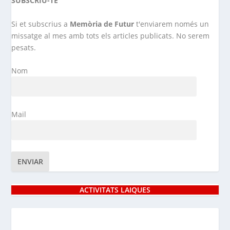
SUBSCRIU-TE
Si et subscrius a
Memòria de Futur
t'enviarem només un
missatge al mes amb tots els articles publicats. No serem
pesats.
Nom
Mail
ACTIVITATS LAIQUES