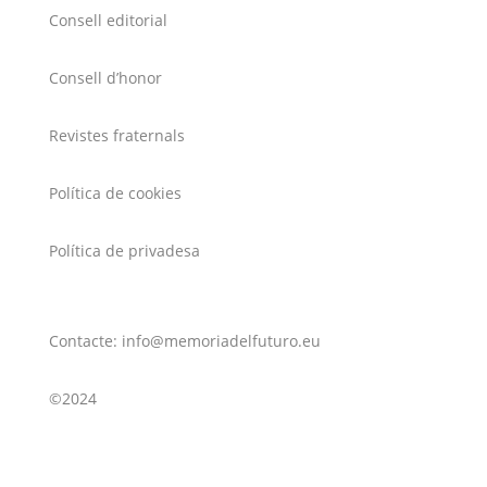
Consell editorial
Consell d’honor
Revistes fraternals
Política de cookies
Política de privadesa
Contacte: info@memoriadelfuturo.eu
©2024