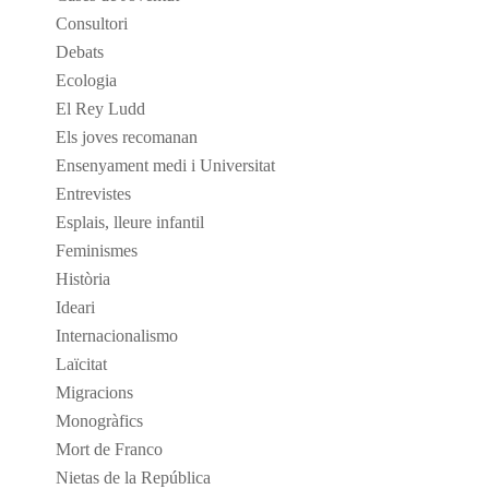
Consultori
Debats
Ecologia
El Rey Ludd
Els joves recomanan
Ensenyament medi i Universitat
Entrevistes
Esplais, lleure infantil
Feminismes
Història
Ideari
Internacionalismo
Laïcitat
Migracions
Monogràfics
Mort de Franco
Nietas de la República