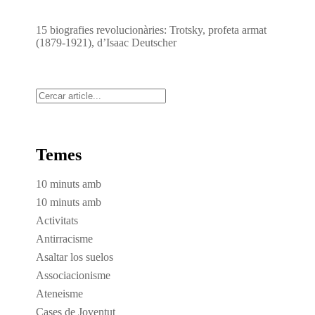
15 biografies revolucionàries: Trotsky, profeta armat
(1879-1921), d’Isaac Deutscher
Cerca
Temes
10 minuts amb
10 minuts amb
Activitats
Antirracisme
Asaltar los suelos
Associacionisme
Ateneisme
Cases de Joventut