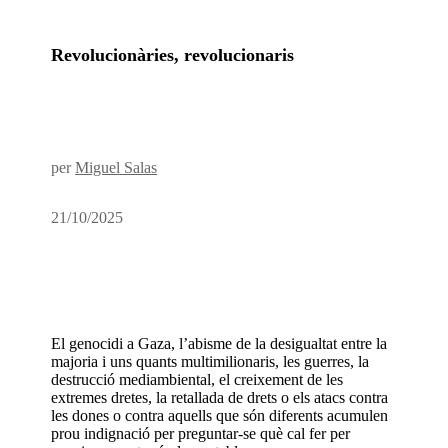
Revolucionàries, revolucionaris
per
Miguel Salas
21/10/2025
El genocidi a Gaza, l’abisme de la desigualtat entre la
majoria i uns quants multimilionaris, les guerres, la
destrucció mediambiental, el creixement de les
extremes dretes, la retallada de drets o els atacs contra
les dones o contra aquells que són diferents acumulen
prou indignació per preguntar-se què cal fer per