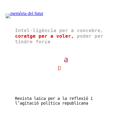
Intel·ligència per a concebre,
coratge per a voler,
poder per
tindre força
Revista laica per a la reflexió i
l’agitació política republicana