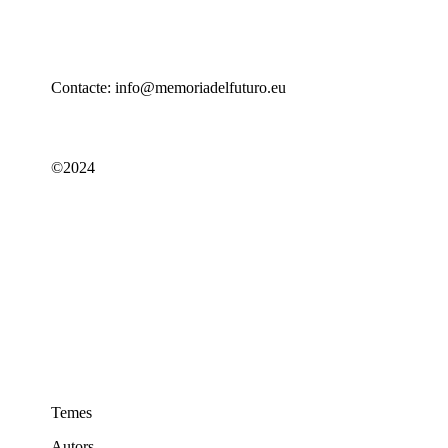
Contacte: info@memoriadelfuturo.eu
©2024
Temes
Autors