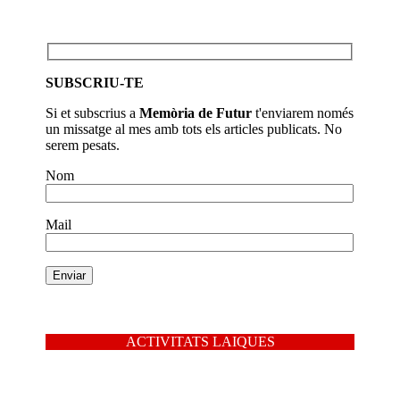
SUBSCRIU-TE
Si et subscrius a
Memòria de Futur
t'enviarem només
un missatge al mes amb tots els articles publicats. No
serem pesats.
Nom
Mail
ACTIVITATS LAIQUES