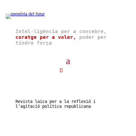
Intel·ligència per a concebre,
coratge per a voler,
poder per
tindre força
Revista laica per a la reflexió i
l’agitació política republicana