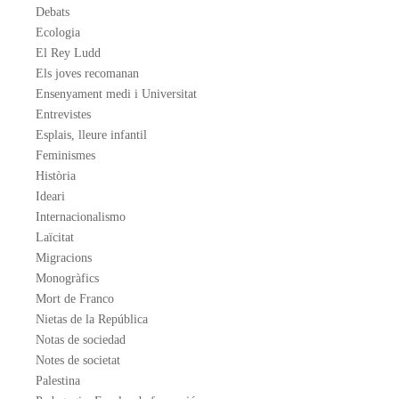
Debats
Ecologia
El Rey Ludd
Els joves recomanan
Ensenyament medi i Universitat
Entrevistes
Esplais, lleure infantil
Feminismes
Història
Ideari
Internacionalismo
Laïcitat
Migracions
Monogràfics
Mort de Franco
Nietas de la República
Notas de sociedad
Notes de societat
Palestina