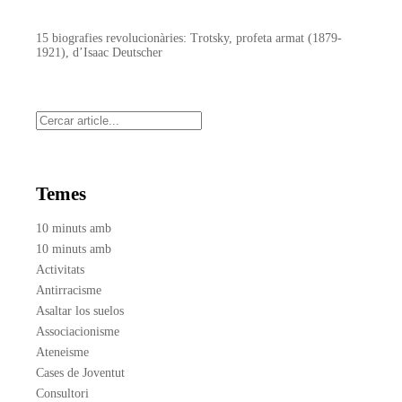
15 biografies revolucionàries: Trotsky, profeta armat (1879-
1921), d’Isaac Deutscher
Cerca
Temes
10 minuts amb
10 minuts amb
Activitats
Antirracisme
Asaltar los suelos
Associacionisme
Ateneisme
Cases de Joventut
Consultori