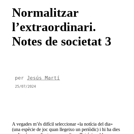
Normalitzar
l’extraordinari.
Notes de societat 3
per
Jesús Martí
25/07/2024
A vegades m’és difícil seleccionar «la notícia del dia»
(una espècie de joc quan llegeixo un periòdic) i hi ha dies