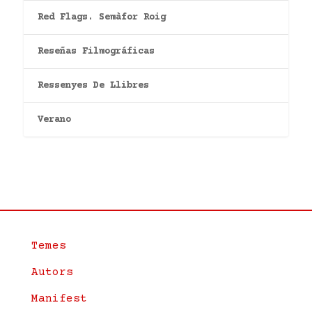
Red Flags. Semàfor Roig
Reseñas Filmográficas
Ressenyes De Llibres
Verano
Temes
Autors
Manifest