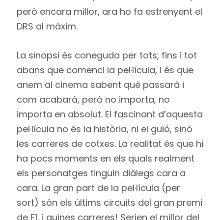
però encara millor, ara ho fa estrenyent el
DRS al màxim.
La sinopsi és coneguda per tots, fins i tot
abans que comenci la pel·lícula, i és que
anem al cinema sabent què passarà i
com acabarà, però no importa, no
importa en absolut. El fascinant d’aquesta
pel·lícula no és la història, ni el guió, sinó
les carreres de cotxes. La realitat és que hi
ha pocs moments en els quals realment
els personatges tinguin diàlegs cara a
cara. La gran part de la pel·lícula (per
sort) són els últims circuits del gran premi
de F1, i quines carreres! Serien el millor del