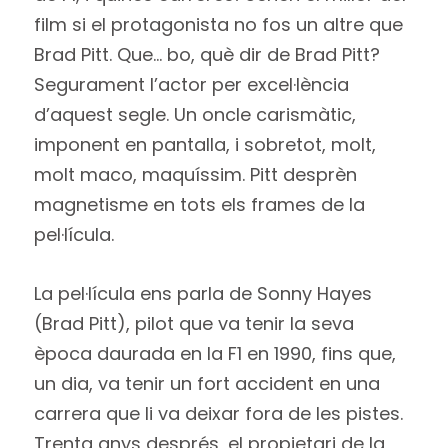
film si el protagonista no fos un altre que
Brad Pitt. Que… bo, què dir de Brad Pitt?
Segurament l’actor per excel·lència
d’aquest segle. Un oncle carismàtic,
imponent en pantalla, i sobretot, molt,
molt maco, maquíssim. Pitt desprèn
magnetisme en tots els frames de la
pel·lícula.
La pel·lícula ens parla de Sonny Hayes
(Brad Pitt), pilot que va tenir la seva
època daurada en la F1 en 1990, fins que,
un dia, va tenir un fort accident en una
carrera que li va deixar fora de les pistes.
Trenta anys després, el propietari de la