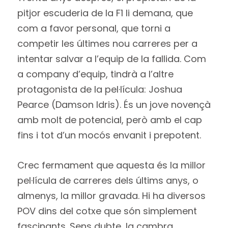
pitjor escuderia de la F1 li demana, que
com a favor personal, que torni a
competir les últimes nou carreres per a
intentar salvar a l’equip de la fallida. Com
a company d’equip, tindrà a l’altre
protagonista de la pel·lícula: Joshua
Pearce (Damson Idris). És un jove novençà
amb molt de potencial, però amb el cap
fins i tot d’un mocós envanit i prepotent.
Crec fermament que aquesta és la millor
pel·lícula de carreres dels últims anys, o
almenys, la millor gravada. Hi ha diversos
POV dins del cotxe que són simplement
fascinants. Sens dubte, la cambra,