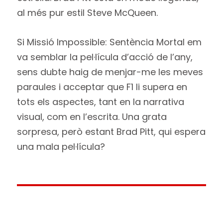
al més pur estil Steve McQueen.
Si Missió Impossible: Sentència Mortal em
va semblar la pel·lícula d’acció de l’any,
sens dubte haig de menjar-me les meves
paraules i acceptar que F1 li supera en
tots els aspectes, tant en la narrativa
visual, com en l’escrita. Una grata
sorpresa, però estant Brad Pitt, qui espera
una mala pel·lícula?