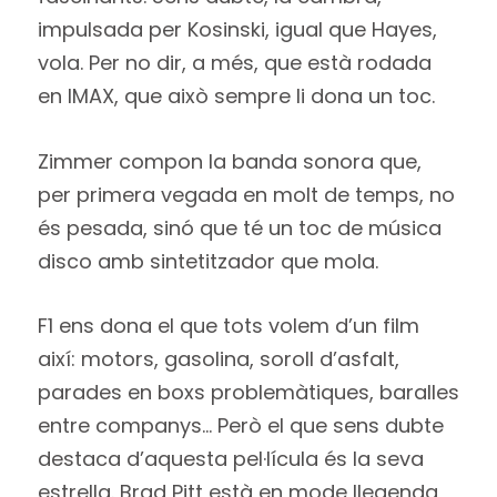
impulsada per Kosinski, igual que Hayes,
vola. Per no dir, a més, que està rodada
en IMAX, que això sempre li dona un toc.
Zimmer compon la banda sonora que,
per primera vegada en molt de temps, no
és pesada, sinó que té un toc de música
disco amb sintetitzador que mola.
F1 ens dona el que tots volem d’un film
així: motors, gasolina, soroll d’asfalt,
parades en boxs problemàtiques, baralles
entre companys… Però el que sens dubte
destaca d’aquesta pel·lícula és la seva
estrella. Brad Pitt està en mode llegenda,