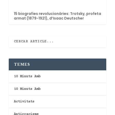
15 biografies revolucionàries: Trotsky, profeta
armat (1879-1921), d’Isaac Deutscher
TEMES
10 Minuts Amb
10 Minuts Amb
Activitats
Antirracisme