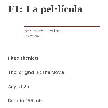
F1: La pel·lícula
per
Martí Palau
11/07/2025
Fitxa tècnica
Títol original: F1: The Movie
Any: 2025
Durada: 155 min.