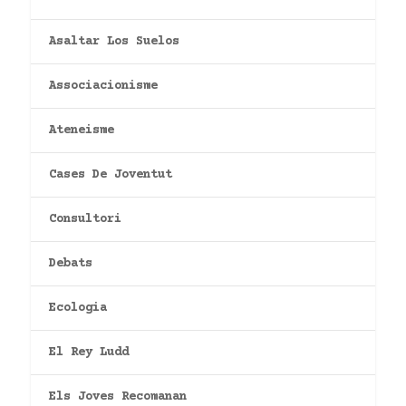
Asaltar Los Suelos
Associacionisme
Ateneisme
Cases De Joventut
Consultori
Debats
Ecologia
El Rey Ludd
Els Joves Recomanan