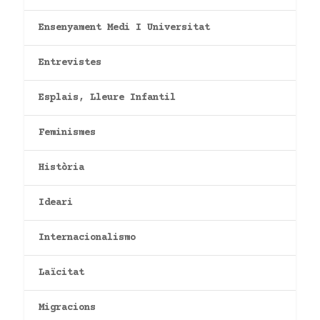
Ensenyament Medi I Universitat
Entrevistes
Esplais, Lleure Infantil
Feminismes
Història
Ideari
Internacionalismo
Laïcitat
Migracions