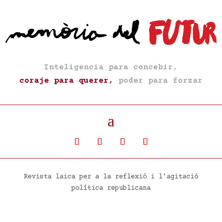
Inteligencia para concebir,
coraje para querer,
poder para forzar
Revista laica per a la reflexió i l’agitació
política republicana