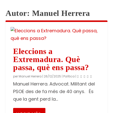
Autor:
Manuel Herrera
Eleccions a
Extremadura. Què
passa, què ens passa?
per
Manuel Herrera
|
26/12/2025
|
Política
|
Manuel Herrera. Advocat. Militant del
PSOE des de fa més de 40 anys. És
que la gent perd la...