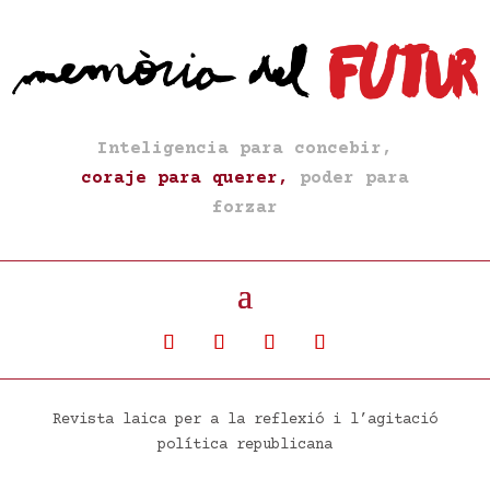
Inteligencia para concebir,
coraje para querer,
poder para
forzar
Revista laica per a la reflexió i l’agitació
política republicana