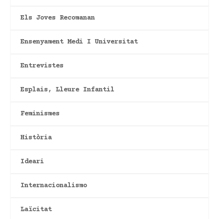
Els Joves Recomanan
Ensenyament Medi I Universitat
Entrevistes
Esplais, Lleure Infantil
Feminismes
Història
Ideari
Internacionalismo
Laïcitat