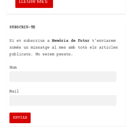
LLEGIR MÉS
SUBSCRIU-TE
Si et subscrius a
Memòria de Futur
t'enviarem
només un missatge al mes amb tots els articles
publicats. No serem pesats.
Nom
Mail