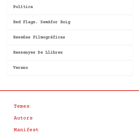
Política
Red Flags. Semàfor Roig
Reseñas Filmográficas
Ressenyes De Llibres
Verano
Temes
Autors
Manifest