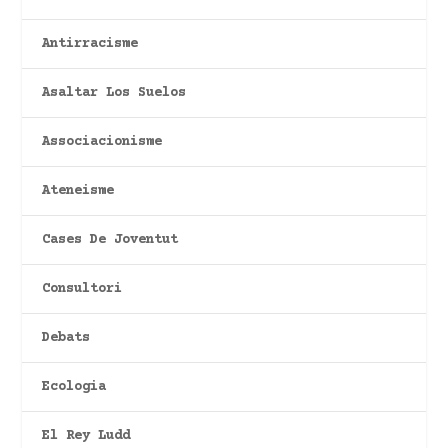
Antirracisme
Asaltar Los Suelos
Associacionisme
Ateneisme
Cases De Joventut
Consultori
Debats
Ecologia
El Rey Ludd