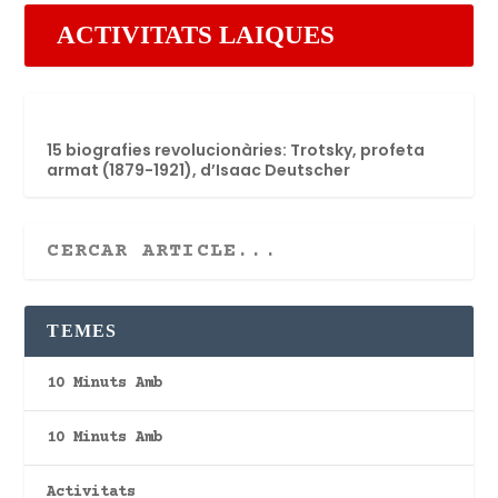
ACTIVITATS LAIQUES
15 biografies revolucionàries: Trotsky, profeta
armat (1879-1921), d’Isaac Deutscher
TEMES
10 Minuts Amb
10 Minuts Amb
Activitats