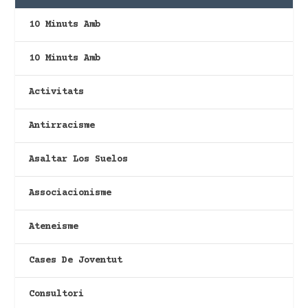
10 Minuts Amb
10 Minuts Amb
Activitats
Antirracisme
Asaltar Los Suelos
Associacionisme
Ateneisme
Cases De Joventut
Consultori