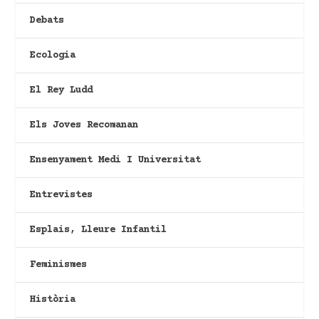
Debats
Ecologia
El Rey Ludd
Els Joves Recomanan
Ensenyament Medi I Universitat
Entrevistes
Esplais, Lleure Infantil
Feminismes
Història