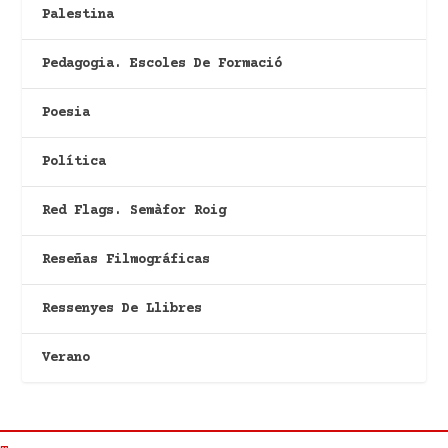
Palestina
Pedagogia. Escoles De Formació
Poesia
Política
Red Flags. Semàfor Roig
Reseñas Filmográficas
Ressenyes De Llibres
Verano