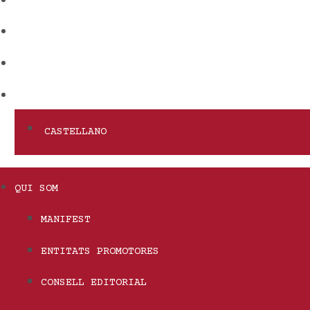
AUTORS
VÍDEOS
REVISTES FRATERNALS
CATALÀ/VALENCIÀ
CASTELLANO
QUI SOM
MANIFEST
ENTITATS PROMOTORES
CONSELL EDITORIAL