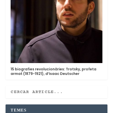
15 biografies revolucionàries: Trotsky, profeta
armat (1879-1921), d’Isaac Deutscher
TEMES