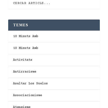
TEMES
10 Minuts Amb
10 Minuts Amb
Activitats
Antirracisme
Asaltar Los Suelos
Associacionisme
Ateneisme