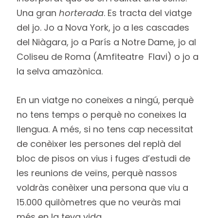
Una gran
horterada
. Es tracta del viatge
del jo. Jo a Nova York, jo a les cascades
del Niàgara, jo a París a Notre Dame, jo al
Coliseu de Roma (Amfiteatre Flavi) o jo a
la selva amazònica.
En un viatge no coneixes a ningú, perquè
no tens temps o perquè no coneixes la
llengua. A més, si no tens cap necessitat
de conèixer les persones del replà del
bloc de pisos on vius i fuges d’estudi de
les reunions de veïns, perquè nassos
voldràs conèixer una persona que viu a
15.000 quilòmetres que no veuràs mai
més en la teva vida.