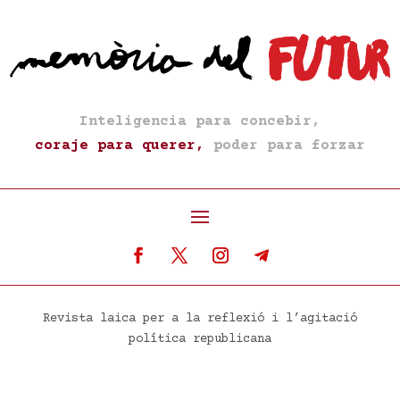
Inteligencia para concebir,
coraje para querer,
poder para forzar
Revista laica per a la reflexió i l’agitació
política republicana