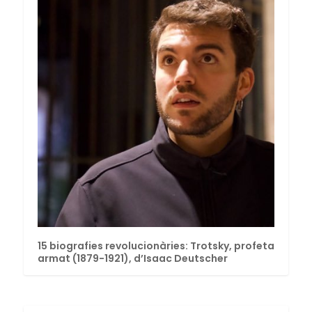
15 biografies revolucionàries: Trotsky, profeta
armat (1879-1921), d’Isaac Deutscher