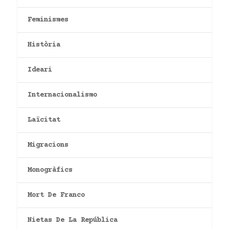
Feminismes
Història
Ideari
Internacionalismo
Laïcitat
Migracions
Monogràfics
Mort De Franco
Nietas De La República