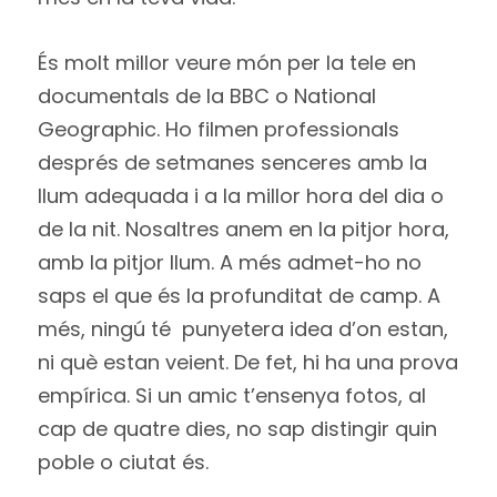
És molt millor veure món per la tele en
documentals de la BBC o National
Geographic. Ho filmen professionals
després de setmanes senceres amb la
llum adequada i a la millor hora del dia o
de la nit. Nosaltres anem en la pitjor hora,
amb la pitjor llum. A més admet-ho no
saps el que és la profunditat de camp. A
més, ningú té punyetera idea d’on estan,
ni què estan veient. De fet, hi ha una prova
empírica. Si un amic t’ensenya fotos, al
cap de quatre dies, no sap distingir quin
poble o ciutat és.