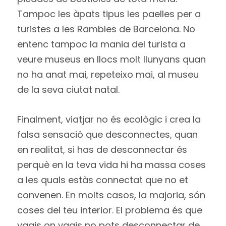
Tampoc les àpats tipus les paelles per a
turistes a les Rambles de Barcelona. No
entenc tampoc la mania del turista a
veure museus en llocs molt llunyans quan
no ha anat mai, repeteixo mai, al museu
de la seva ciutat natal.
Finalment, viatjar no és ecològic i crea la
falsa sensació que desconnectes, quan
en realitat, si has de desconnectar és
perquè en la teva vida hi ha massa coses
a les quals estàs connectat que no et
convenen. En molts casos, la majoria, són
coses del teu interior. El problema és que
vagis on vagis no pots desconnectar de