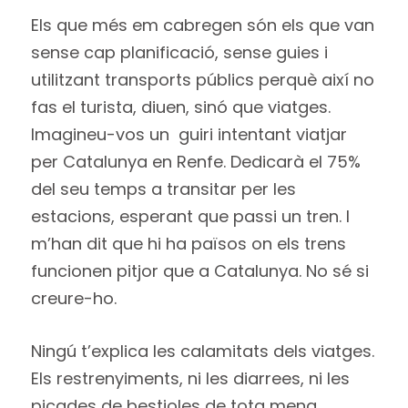
Els que més em cabregen són els que van
sense cap planificació, sense guies i
utilitzant transports públics perquè així no
fas el turista, diuen, sinó que viatges.
Imagineu-vos un guiri intentant viatjar
per Catalunya en Renfe. Dedicarà el 75%
del seu temps a transitar per les
estacions, esperant que passi un tren. I
m’han dit que hi ha països on els trens
funcionen pitjor que a Catalunya. No sé si
creure-ho.
Ningú t’explica les calamitats dels viatges.
Els restrenyiments, ni les diarrees, ni les
picades de bestioles de tota mena.