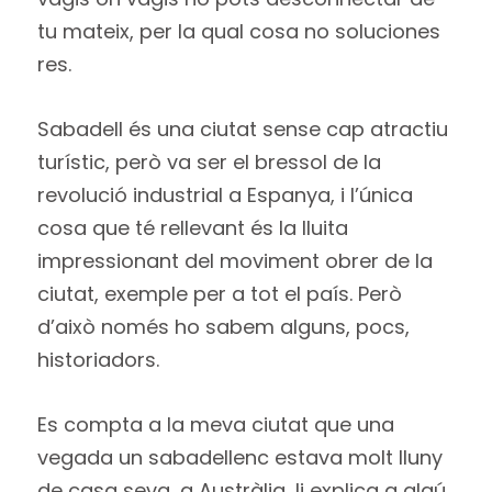
tu mateix, per la qual cosa no soluciones
res.
Sabadell és una ciutat sense cap atractiu
turístic, però va ser el bressol de la
revolució industrial a Espanya, i l’única
cosa que té rellevant és la lluita
impressionant del moviment obrer de la
ciutat, exemple per a tot el país. Però
d’això només ho sabem alguns, pocs,
historiadors.
Es compta a la meva ciutat que una
vegada un sabadellenc estava molt lluny
de casa seva, a Austràlia, li explica a algú