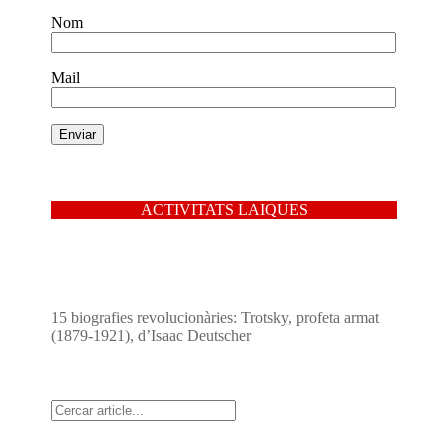
Nom
Mail
ACTIVITATS LAIQUES
15 biografies revolucionàries: Trotsky, profeta armat
(1879-1921), d’Isaac Deutscher
Cerca