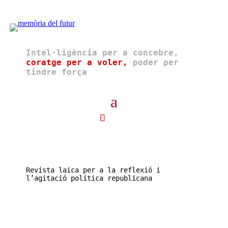
Intel·ligència per a concebre,
coratge per a voler,
poder per
tindre força
Revista laica per a la reflexió i
l’agitació política republicana