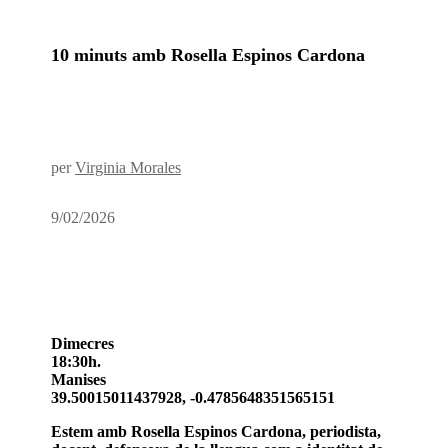
10 minuts amb Rosella Espinos Cardona
per
Virginia Morales
9/02/2026
Dimecres
18:30h.
Manises
39.50015011437928, -0.4785648351565151
Estem amb Rosella Espinos Cardona, periodista,