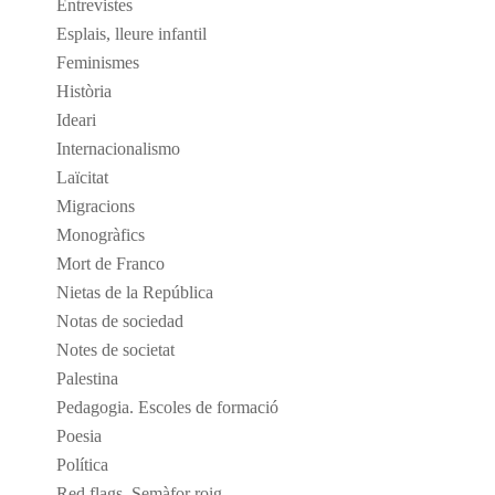
Entrevistes
Esplais, lleure infantil
Feminismes
Història
Ideari
Internacionalismo
Laïcitat
Migracions
Monogràfics
Mort de Franco
Nietas de la República
Notas de sociedad
Notes de societat
Palestina
Pedagogia. Escoles de formació
Poesia
Política
Red flags. Semàfor roig