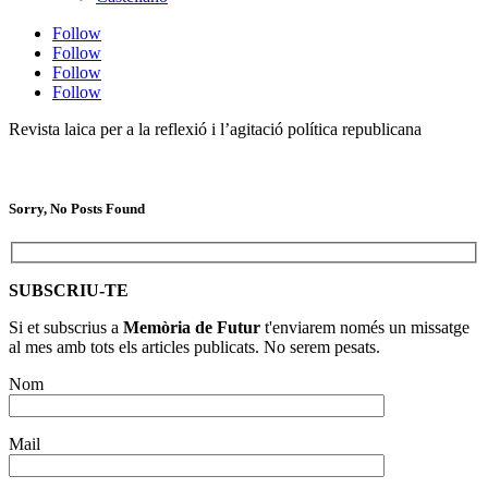
Follow
Follow
Follow
Follow
Revista laica per a la reflexió i l’agitació política republicana
Sorry, No Posts Found
SUBSCRIU-TE
Si et subscrius a
Memòria de Futur
t'enviarem només un missatge
al mes amb tots els articles publicats. No serem pesats.
Nom
Mail