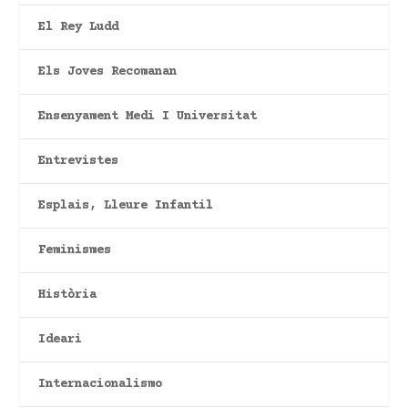
El Rey Ludd
Els Joves Recomanan
Ensenyament Medi I Universitat
Entrevistes
Esplais, Lleure Infantil
Feminismes
Història
Ideari
Internacionalismo