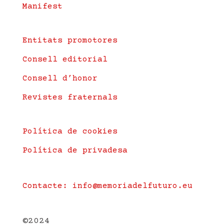
Manifest
Entitats promotores
Consell editorial
Consell d’honor
Revistes fraternals
Política de cookies
Política de privadesa
Contacte: info@memoriadelfuturo.eu
©2024