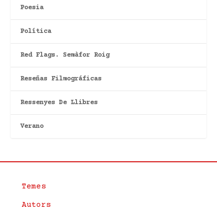
Poesia
Política
Red Flags. Semàfor Roig
Reseñas Filmográficas
Ressenyes De Llibres
Verano
Temes
Autors