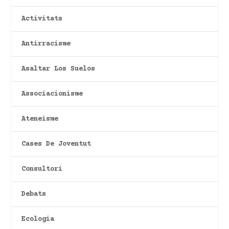
Activitats
Antirracisme
Asaltar Los Suelos
Associacionisme
Ateneisme
Cases De Joventut
Consultori
Debats
Ecologia