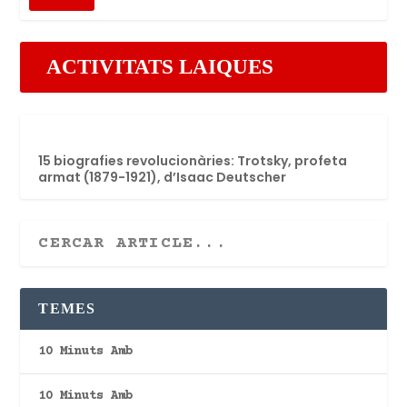
ACTIVITATS LAIQUES
15 biografies revolucionàries: Trotsky, profeta
armat (1879-1921), d’Isaac Deutscher
TEMES
10 Minuts Amb
10 Minuts Amb