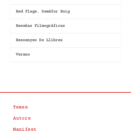
Red Flags. Semàfor Roig
Reseñas Filmográficas
Ressenyes De Llibres
Verano
Temes
Autors
Manifest