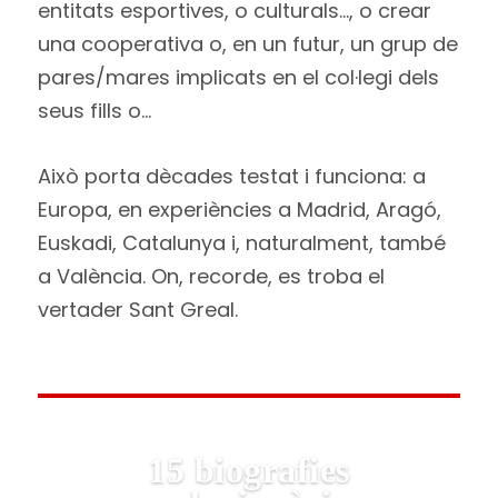
entitats esportives, o culturals…, o crear
una cooperativa o, en un futur, un grup de
pares/mares implicats en el col·legi dels
seus fills o…
Això porta dècades testat i funciona: a
Europa, en experiències a Madrid, Aragó,
Euskadi, Catalunya i, naturalment, també
a València. On, recorde, es troba el
vertader Sant Greal.
15 biografies