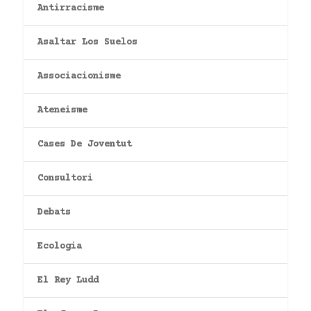
Antirracisme
Asaltar Los Suelos
Associacionisme
Ateneisme
Cases De Joventut
Consultori
Debats
Ecologia
El Rey Ludd