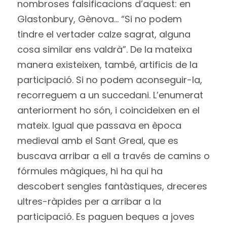
nombroses falsificacions d’aquest: en
Glastonbury, Gènova… “Si no podem
tindre el vertader calze sagrat, alguna
cosa similar ens valdrà”. De la mateixa
manera existeixen, també, artificis de la
participació. Si no podem aconseguir-la,
recorreguem a un succedani. L’enumerat
anteriorment ho són, i coincideixen en el
mateix. Igual que passava en època
medieval amb el Sant Greal, que es
buscava arribar a ell a través de camins o
fórmules màgiques, hi ha qui ha
descobert sengles fantàstiques, dreceres
ultres-ràpides per a arribar a la
participació. Es paguen beques a joves