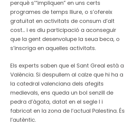
perquè s’“impliquen” en uns certs
programes de temps lliure, o s’ofereix
gratuïtat en activitats de consum d’alt
cost… i es diu participació a aconseguir
que la gent desenvolupe la seua beca, o
s’inscriga en aquelles activitats.
Els experts saben que el Sant Greal està a
València. Si despullem al calze que hi ha a
la catedral valenciana dels afegits
medievals, ens queda un bol senzill de
pedra d’àgata, datat en el segle I i
fabricat en la zona de l’actual Palestina. És
l’autèntic.