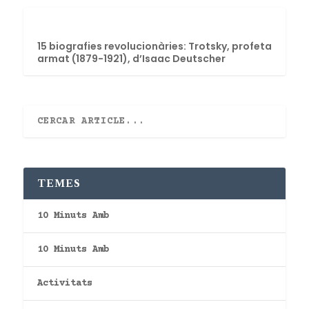
15 biografies revolucionàries: Trotsky, profeta
armat (1879-1921), d’Isaac Deutscher
TEMES
10 Minuts Amb
10 Minuts Amb
Activitats