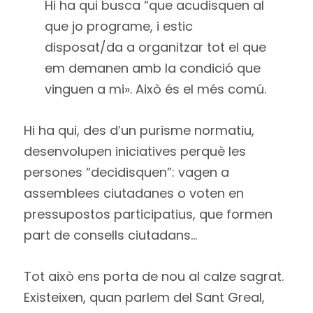
Hi ha qui busca “que acudisquen al
que jo programe, i estic
disposat/da a organitzar tot el que
em demanen amb la condició que
vinguen a mi». Això és el més comú.
Hi ha qui, des d’un purisme normatiu,
desenvolupen iniciatives perquè les
persones “decidisquen”: vagen a
assemblees ciutadanes o voten en
pressupostos participatius, que formen
part de consells ciutadans…
Tot això ens porta de nou al calze sagrat.
Existeixen, quan parlem del Sant Greal,