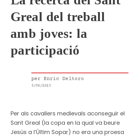
La recerca del Sant
Greal del treball
amb joves: la
participació
per
Enric Deltoro
5/06/2023
Per als cavallers medievals aconseguir el
Sant Greal (la copa en la qual va beure
Jesús a l’Últim Sopar) no era una proesa