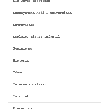
Els Joves Recomanan
Ensenyament Medi I Universitat
Entrevistes
Esplais, Lleure Infantil
Feminismes
Història
Ideari
Internacionalismo
Laïcitat
Migracions