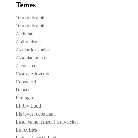
Temes
10 minuts amb
10 minuts amb
Activitats
Antirracisme
Asaltar los suelos
Associacionisme
Ateneisme
Cases de Joventut
Consultori
Debats
Ecologia
El Rey Ludd
Els joves recomanan
Ensenyament medi i Universitat
Entrevistes
Esplais, lleure infantil