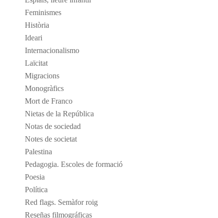
Feminismes
Història
Ideari
Internacionalismo
Laïcitat
Migracions
Monogràfics
Mort de Franco
Nietas de la República
Notas de sociedad
Notes de societat
Palestina
Pedagogia. Escoles de formació
Poesia
Política
Red flags. Semàfor roig
Reseñas filmográficas