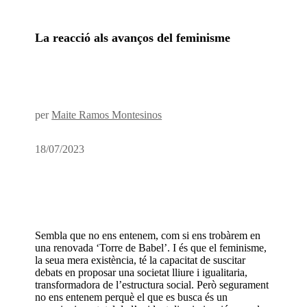
La reacció als avanços del feminisme
per
Maite Ramos Montesinos
18/07/2023
Sembla que no ens entenem, com si ens trobàrem en
una renovada ‘Torre de Babel’. I és que el feminisme,
la seua mera existència, té la capacitat de suscitar
debats en proposar una societat lliure i igualitaria,
transformadora de l’estructura social. Però segurament
no ens entenem perquè el que es busca és un