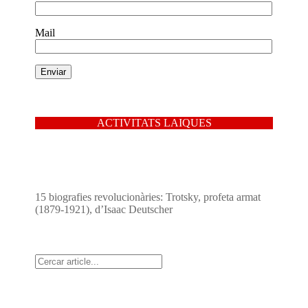
Mail
ACTIVITATS LAIQUES
15 biografies revolucionàries: Trotsky, profeta armat
(1879-1921), d’Isaac Deutscher
Cerca