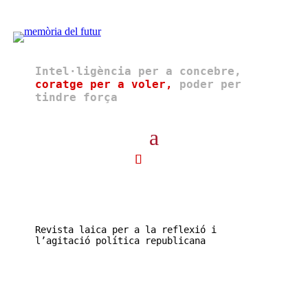
Intel·ligència per a concebre,
coratge per a voler,
poder per
tindre força
Revista laica per a la reflexió i
l’agitació política republicana