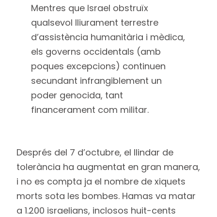
Mentres que Israel obstruïx
qualsevol lliurament terrestre
d’assistència humanitària i mèdica,
els governs occidentals (amb
poques excepcions) continuen
secundant infrangiblement un
poder genocida, tant
financerament com militar.
Després del 7 d’octubre, el llindar de
tolerància ha augmentat en gran manera,
i no es compta ja el nombre de xiquets
morts sota les bombes. Hamas va matar
a 1.200 israelians, inclosos huit-cents