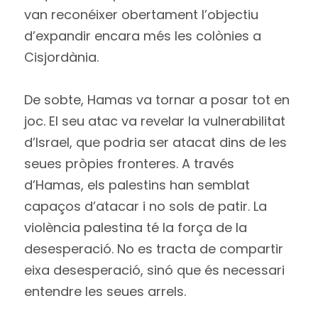
van reconéixer obertament l’objectiu
d’expandir encara més les colònies a
Cisjordània.
De sobte, Hamas va tornar a posar tot en
joc. El seu atac va revelar la vulnerabilitat
d’Israel, que podria ser atacat dins de les
seues pròpies fronteres. A través
d’Hamas, els palestins han semblat
capaços d’atacar i no sols de patir. La
violència palestina té la força de la
desesperació. No es tracta de compartir
eixa desesperació, sinó que és necessari
entendre les seues arrels.