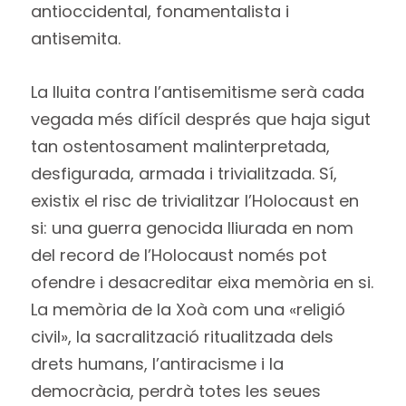
antioccidental, fonamentalista i
antisemita.
La lluita contra l’antisemitisme serà cada
vegada més difícil després que haja sigut
tan ostentosament malinterpretada,
desfigurada, armada i trivialitzada. Sí,
existix el risc de trivialitzar l’Holocaust en
si: una guerra genocida lliurada en nom
del record de l’Holocaust només pot
ofendre i desacreditar eixa memòria en si.
La memòria de la Xoà com una «religió
civil», la sacralització ritualitzada dels
drets humans, l’antiracisme i la
democràcia, perdrà totes les seues