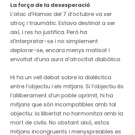
La força de la desesperació
L’atac d’Hamas del 7 d’octubre va ser
atroç i traumàtic. Estava destinat a ser
així, i res ho justifica. Però ha
d’interpretar-se i no simplement
deplorar-se, encara menys matisat i
envoltat d’una aura d’atrocitat diabòlica.
Hi ha un vell debat sobre la dialèctica
entre l’objectiu i els mitjans. Si l’objectiu és
l’alliberament d’un poble oprimit, hi ha
mitjans que són incompatibles amb tal
objectiu: la llibertat no harmonitza amb la
mort de civils. No obstant això, estos
mitjans incongruents i menyspreables es