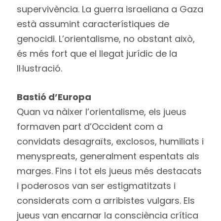
supervivència. La guerra israeliana a Gaza
està assumint característiques de
genocidi. L’orientalisme, no obstant això,
és més fort que el llegat jurídic de la
Il·lustració.
Bastió d’Europa
Quan va nàixer l’orientalisme, els jueus
formaven part d’Occident com a
convidats desagraïts, exclosos, humiliats i
menyspreats, generalment espentats als
marges. Fins i tot els jueus més destacats
i poderosos van ser estigmatitzats i
considerats com a arribistes vulgars. Els
jueus van encarnar la consciència crítica