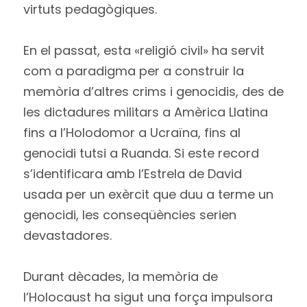
virtuts pedagògiques.
En el passat, esta «religió civil» ha servit
com a paradigma per a construir la
memòria d’altres crims i genocidis, des de
les dictadures militars a Amèrica Llatina
fins a l’Holodomor a Ucraïna, fins al
genocidi tutsi a Ruanda. Si este record
s’identificara amb l’Estrela de David
usada per un exèrcit que duu a terme un
genocidi, les conseqüències serien
devastadores.
Durant dècades, la memòria de
l’Holocaust ha sigut una força impulsora