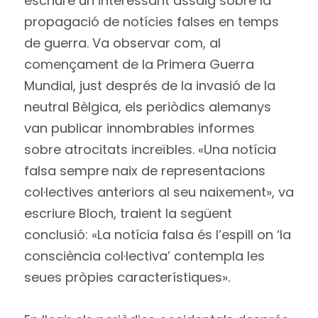
escriure un interessant assaig sobre la
propagació de notícies falses en temps
de guerra. Va observar com, al
començament de la Primera Guerra
Mundial, just després de la invasió de la
neutral Bèlgica, els periòdics alemanys
van publicar innombrables informes
sobre atrocitats increïbles. «Una notícia
falsa sempre naix de representacions
col·lectives anteriors al seu naixement», va
escriure Bloch, traient la següent
conclusió: «La notícia falsa és l’espill on ‘la
consciència col·lectiva’ contempla les
seues pròpies característiques».