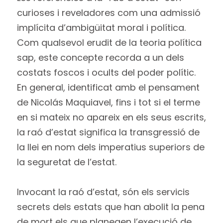
curioses i reveladores com una admissió
implícita d’ambigüitat moral i política.
Com qualsevol erudit de la teoria política
sap, este concepte recorda a un dels
costats foscos i ocults del poder polític.
En general, identificat amb el pensament
de Nicolás Maquiavel, fins i tot si el terme
en si mateix no apareix en els seus escrits,
la raó d’estat significa la transgressió de
la llei en nom dels imperatius superiors de
la seguretat de l’estat.
Invocant la raó d’estat, són els servicis
secrets dels estats que han abolit la pena
de mort els que planegen l’execució de