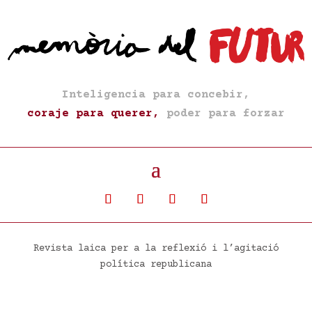
Inteligencia para concebir,
coraje para querer,
poder para forzar
Revista laica per a la reflexió i l’agitació
política republicana