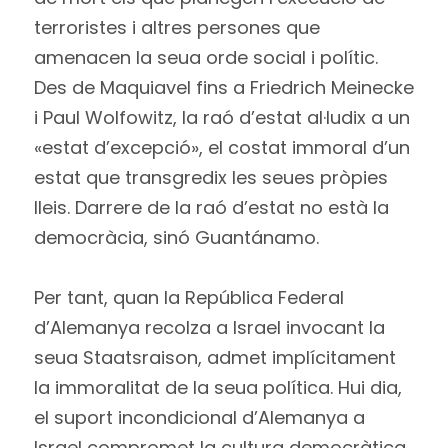
terroristes i altres persones que
amenacen la seua orde social i polític.
Des de Maquiavel fins a Friedrich Meinecke
i Paul Wolfowitz, la raó d’estat al·ludix a un
«estat d’excepció», el costat immoral d’un
estat que transgredix les seues pròpies
lleis. Darrere de la raó d’estat no està la
democràcia, sinó Guantánamo.
Per tant, quan la República Federal
d’Alemanya recolza a Israel invocant la
seua Staatsraison, admet implícitament
la immoralitat de la seua política. Hui dia,
el suport incondicional d’Alemanya a
Israel compromet la cultura democràtica,