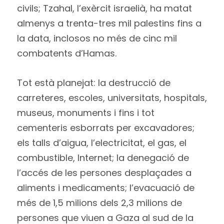
civils; Tzahal, l’exèrcit israelià, ha matat
almenys a trenta-tres mil palestins fins a
la data, inclosos no més de cinc mil
combatents d’Hamas.
Tot està planejat: la destrucció de
carreteres, escoles, universitats, hospitals,
museus, monuments i fins i tot
cementeris esborrats per excavadores;
els talls d’aigua, l’electricitat, el gas, el
combustible, Internet; la denegació de
l’accés de les persones desplaçades a
aliments i medicaments; l’evacuació de
més de 1,5 milions dels 2,3 milions de
persones que viuen a Gaza al sud de la