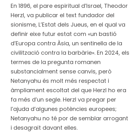
En 1896, el pare espiritual d’Israel, Theodor
Herzl, va publicar el text fundador del
sionisme, L’Estat dels Jueus, en el qual va
definir eixe futur estat com «un bastió
d’Europa contra Àsia, un sentinella de la
civilització contra la barbàrie». En 2024, els
termes de la pregunta romanen
substancialment sense canvis, però
Netanyahu és molt més respectat i
àmpliament escoltat del que Herzl ho era
fa més d’un segle. Herzl va pregar per
l’ajuda d’algunes potències europees;
Netanyahu no té por de semblar arrogant
i desagraït davant elles.