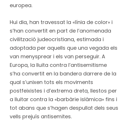
europea.
Hui dia, han travessat la «línia de color» i
s’han convertit en part de l’anomenada
civilització judeocristiana, estimada i
adoptada per aquells que una vegada els
van menysprear i els van perseguir. A
Europa, la lluita contra l’antisemitisme
s’ha convertit en la bandera darrere de la
qual s’unixen tots els moviments
postfeixistes i d’extrema dreta, llestos per
a lluitar contra la «barbàrie islàmica» fins i
tot abans que s’hagen despullat dels seus
vells prejuís antisemites.