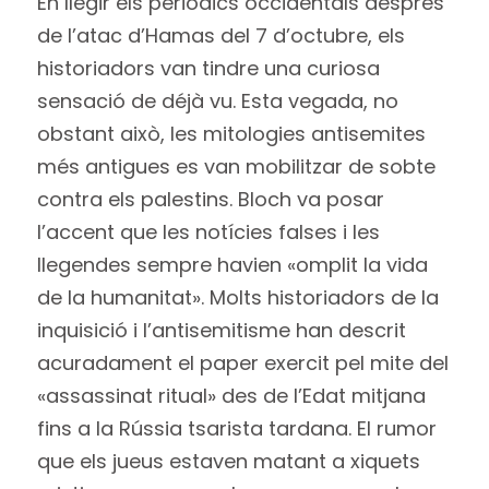
En llegir els periòdics occidentals després
de l’atac d’Hamas del 7 d’octubre, els
historiadors van tindre una curiosa
sensació de déjà vu. Esta vegada, no
obstant això, les mitologies antisemites
més antigues es van mobilitzar de sobte
contra els palestins. Bloch va posar
l’accent que les notícies falses i les
llegendes sempre havien «omplit la vida
de la humanitat». Molts historiadors de la
inquisició i l’antisemitisme han descrit
acuradament el paper exercit pel mite del
«assassinat ritual» des de l’Edat mitjana
fins a la Rússia tsarista tardana. El rumor
que els jueus estaven matant a xiquets