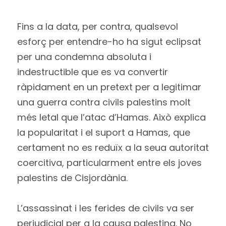
Fins a la data, per contra, qualsevol
esforç per entendre-ho ha sigut eclipsat
per una condemna absoluta i
indestructible que es va convertir
ràpidament en un pretext per a legitimar
una guerra contra civils palestins molt
més letal que l’atac d’Hamas. Això explica
la popularitat i el suport a Hamas, que
certament no es reduïx a la seua autoritat
coercitiva, particularment entre els joves
palestins de Cisjordània.
L’assassinat i les ferides de civils va ser
perjudicial per a la causa palestina. No