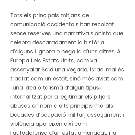
Tots els principals mitjans de
comunicació occidentals han recolzat
sense reserves una narrativa sionista que
celebra descaradament la història
d’alguns i ignora o nega la d’uns altres. A
Europa i els Estats Units, com va
assenyalar Said una vegada, Israel mai és
tractat com un estat, sinó més aviat com
«una idea o talismà d’algun tipus»,
internalitzat per a legitimar els pitjors
abusos en nom d’alts principis morals.
Dècades d’ocupació militar, assetjament i
violència apareixen així com
l’autodefensa d’un estat amenaçat, i la