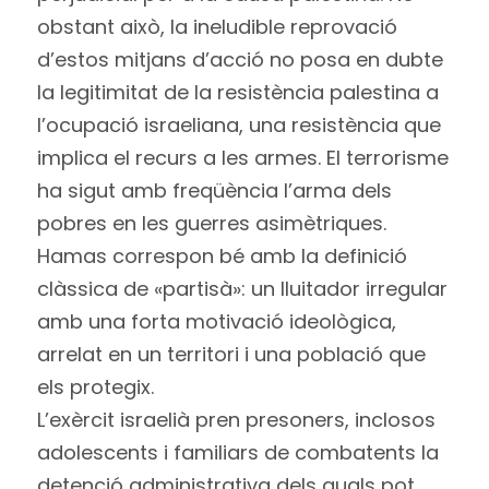
obstant això, la ineludible reprovació
d’estos mitjans d’acció no posa en dubte
la legitimitat de la resistència palestina a
l’ocupació israeliana, una resistència que
implica el recurs a les armes. El terrorisme
ha sigut amb freqüència l’arma dels
pobres en les guerres asimètriques.
Hamas correspon bé amb la definició
clàssica de «partisà»: un lluitador irregular
amb una forta motivació ideològica,
arrelat en un territori i una població que
els protegix.
L’exèrcit israelià pren presoners, inclosos
adolescents i familiars de combatents la
detenció administrativa dels quals pot