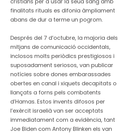
cristians per a usar la seua sang amb
finalitats rituals es difonia àmpliament
abans de dur a terme un pogrom.
Després del 7 d’octubre, la majoria dels
mitjans de comunicació occidentals,
inclosos molts periòdics prestigiosos i
suposadament seriosos, van publicar
notícies sobre dones embarassades
obertes en canal i xiquets decapitats o
llançats a forns pels combatents
d’Hamas. Estos invents difosos per
l’exèrcit israelià van ser acceptats
immediatament com a evidència, tant
Joe Biden com Antony Blinken els van