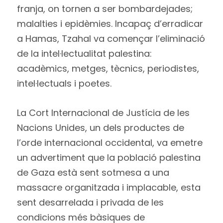
franja, on tornen a ser bombardejades;
malalties i epidèmies. Incapaç d’erradicar
a Hamas, Tzahal va començar l’eliminació
de la intel·lectualitat palestina:
acadèmics, metges, tècnics, periodistes,
intel·lectuals i poetes.
La Cort Internacional de Justícia de les
Nacions Unides, un dels productes de
l’orde internacional occidental, va emetre
un advertiment que la població palestina
de Gaza està sent sotmesa a una
massacre organitzada i implacable, esta
sent desarrelada i privada de les
condicions més bàsiques de