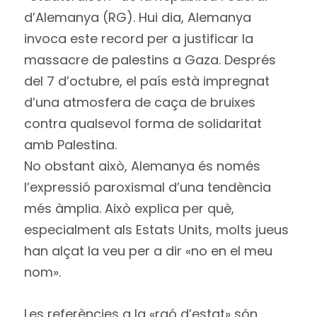
d’Alemanya (RG). Hui dia, Alemanya
invoca este record per a justificar la
massacre de palestins a Gaza. Després
del 7 d’octubre, el país està impregnat
d’una atmosfera de caça de bruixes
contra qualsevol forma de solidaritat
amb Palestina.
No obstant això, Alemanya és només
l’expressió paroxismal d’una tendència
més àmplia. Això explica per què,
especialment als Estats Units, molts jueus
han alçat la veu per a dir «no en el meu
nom».
Les referències a la «raó d’estat» són