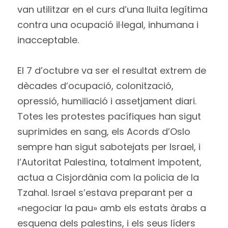
van utilitzar en el curs d’una lluita legítima
contra una ocupació il·legal, inhumana i
inacceptable.
El 7 d’octubre va ser el resultat extrem de
dècades d’ocupació, colonització,
opressió, humiliació i assetjament diari.
Totes les protestes pacífiques han sigut
suprimides en sang, els Acords d’Oslo
sempre han sigut sabotejats per Israel, i
l’Autoritat Palestina, totalment impotent,
actua a Cisjordània com la policia de la
Tzahal. Israel s’estava preparant per a
«negociar la pau» amb els estats àrabs a
esquena dels palestins, i els seus líders