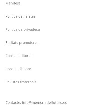
Manifest
Política de galetes
Política de privadesa
Entitats promotores
Consell editorial
Consell d’honor
Revistes fraternals
Contacte: info@memoriadelfuturo.eu