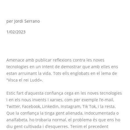
per
Jordi Serrano
1/02/2023
Amenace amb publicar reflexions contra les noves
tecnologies en un intent de demostrar que amb elles ens
estan arruïnant la vida. Tots ells englobats en el lema de
“Visca el rei Ludd».
Estic fart d’aquesta confiança cega en les noves tecnologies
i en els nous invents i xarxes, com per exemple l’e-mail,
Twitter, Facebook, Linkedin, Instagram, Tik Tok, i la resta.
Que la confiança la tinga gent alienada, indocumentada o
analfabeta, ho trobaria normal, el problema és que ens ho
diu gent cultivada i d’esquerres. Tenim el precedent