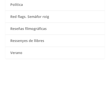
Política
Red flags. Semàfor roig
Reseñas filmográficas
Ressenyes de llibres
Verano