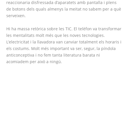
reaccionaria disfressada d’aparatets amb pantalla i plens
de botons dels quals almenys la meitat no sabem per a què
serveixen.
Hi ha massa retòrica sobre les TIC. El telèfon va transformar
les mentalitats molt més que les noves tecnologies.
L’electricitat i la llavadora van canviar totalment els horaris i
els costums. Molt més important va ser, segur, la píndola
anticonceptiva i no fem tanta literatura barata ni
acomiadem per això a ningú.