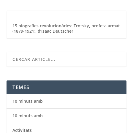
15 biografies revolucionàries: Trotsky, profeta armat
(1879-1921), d’Isaac Deutscher
TEMES
10 minuts amb
10 minuts amb
Activitats