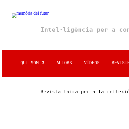
Intel·ligència per a c
QUI SOM
AUTORS
VÍDEOS
REVIST
Revista laica per a la reflexi