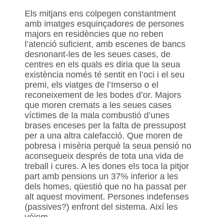
Els mitjans ens colpegen constantment
amb imatges esquinçadores de persones
majors en residències que no reben
l’atenció suficient, amb escenes de bancs
desnonant-les de les seues cases, de
centres en els quals es diria que la seua
existència només té sentit en l’oci i el seu
premi, els viatges de l’Imserso o el
reconeixement de les bodes d’or. Majors
que moren cremats a les seues cases
víctimes de la mala combustió d’unes
brases enceses per la falta de pressupost
per a una altra calefacció. Que moren de
pobresa i misèria perquè la seua pensió no
aconsegueix després de tota una vida de
treball i cures. A les dones els toca la pitjor
part amb pensions un 37% inferior a les
dels homes, qüestió que no ha passat per
alt aquest moviment. Persones indefenses
(passives?) enfront del sistema. Així les