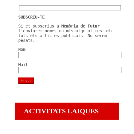
SUBSCRIU-TE
Si et subscrius a
Memòria de Futur
t'enviarem només un missatge al mes amb
tots els articles publicats. No serem
pesats.
Nom
Mail
ACTIVITATS LAIQUES