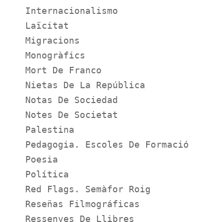
Internacionalismo
Laïcitat
Migracions
Monogràfics
Mort De Franco
Nietas De La República
Notas De Sociedad
Notes De Societat
Palestina
Pedagogia. Escoles De Formació
Poesia
Política
Red Flags. Semàfor Roig
Reseñas Filmográficas
Ressenyes De Llibres