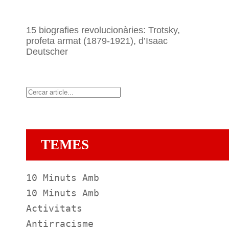
15 biografies revolucionàries: Trotsky,
profeta armat (1879-1921), d’Isaac
Deutscher
Cerca
TEMES
10 Minuts Amb
10 Minuts Amb
Activitats
Antirracisme