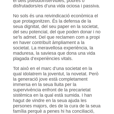
el dels pseudoinservibles, pobres o
disfrutadors/es d’una vida ociosa i passiva.
No sols és una reivindicació econòmica el
que protagonitzen. És la defensa de la
seua dignitat, del seu paper en la societat,
del seu potencial, del que poden donar i no
se’ls admet. Del que reclamen com a propi
en haver contribuït àmpliament a la
societat. La meravellosa experiència, la
maduresa, la saviesa que dona una vida
plagada d’experiències vitals.
Tot això en el marc d’una societat en la
qual idolatrem la joventut, la novetat. Però
la generació jove està completament
immersa en la seua lluita per la
supervivència enfront de la precarietat
sistèmica en la qual està sumida. I han
hagut de vindre en la seua ajuda les
persones majors, des de la cura de la seua
família perquè a penes hi ha conciliació,