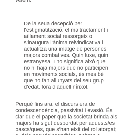
véiem.
De la seua decepció per
l’estigmatització, el maltractament i
aïllament social ressorgeix o
s’inaugura l’ànima reivindicativa i
actualitza una imatge de persones
majors combatives. Quin luxe, quin
estranyesa. I no significa això que
no hi haja majors que no participen
en moviments socials, és mes bé
que ho fan allunyats del seu grup
d’edat, fora d’aquell nínxol.
Perquè fins ara, el discurs era de
condescendència, passivitat i evasió. És
clar que el paper que la societat brinda als
majors ha sigut desbordat per aquests/es
bascs/ques, que s’han eixit del rol atorgat;