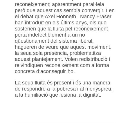
reconeixement; aparentment paral·lela
però que aquest cas sembla convergir. I en
el debat que Axel Honneth i Nancy Fraser
han introduït en els últims anys, els que
sostenen que la lluita pel reconeixement
porta indefectiblement a un no
qüestionament del sistema liberal,
hagueren de veure que aquest moviment,
la seua sola presència, problematitza
aquest plantejament. Volen redistribució i
reivindiquen reconeixement com a forma
concreta d’aconseguir-ho.
La seua lluita és present i és una manera
de respondre a la pobresa i al menyspreu,
a la humiliació que lesiona la dignitat.