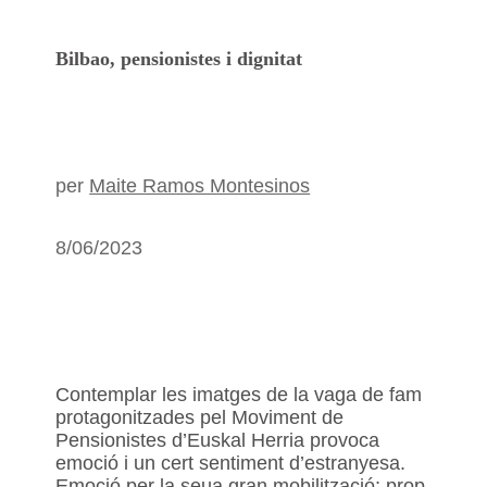
Bilbao, pensionistes i dignitat
per
Maite Ramos Montesinos
8/06/2023
Contemplar les imatges de la vaga de fam
protagonitzades pel Moviment de
Pensionistes d’Euskal Herria provoca
emoció i un cert sentiment d’estranyesa.
Emoció per la seua gran mobilització; prop