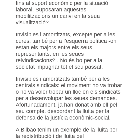
fins al suport econòmic per la situació
laboral. Suposaran aquestes
mobilitzacions un canvi en la seua
visualització?
Invisibles i amortitzats, excepte per a les
cures, també per a l’esquerra política -on
estan els majors entre els seus
representants, en les seues
reivindicacions?-. No és bo per a la
societat impugnar tot el seu passat.
Invisibles i amortitzats també per a les
centrals sindicals: el moviment no va trobar
o no va voler trobar un lloc en els sindicats
per a desenvolupar les seues demandes.
Afortunadament, ja han donat amb ell pel
seu compte, desbordant la lluita per la
defensa de la justícia econòmic-social.
A Bilbao tenim un exemple de la lluita per
la redistribució i de lluita pel